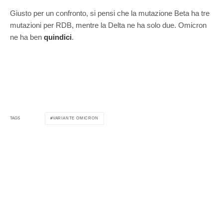
Giusto per un confronto, si pensi che la mutazione Beta ha tre
mutazioni per RDB, mentre la Delta ne ha solo due. Omicron
ne ha ben
quindici
.
VARIANTE OMICRON
TAGS