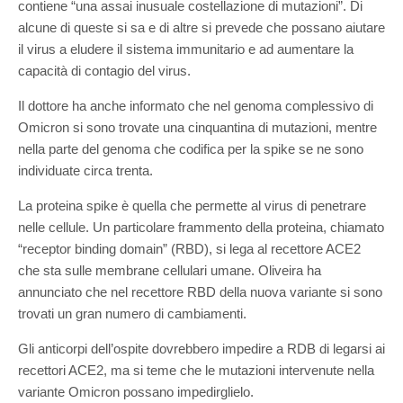
contiene “una assai inusuale costellazione di mutazioni”. Di
alcune di queste si sa e di altre si prevede che possano aiutare
il virus a eludere il sistema immunitario e ad aumentare la
capacità di contagio del virus.
Il dottore ha anche informato che nel genoma complessivo di
Omicron si sono trovate una cinquantina di mutazioni, mentre
nella parte del genoma che codifica per la spike se ne sono
individuate circa trenta.
La proteina spike è quella che permette al virus di penetrare
nelle cellule. Un particolare frammento della proteina, chiamato
“receptor binding domain” (RBD), si lega al recettore ACE2
che sta sulle membrane cellulari umane. Oliveira ha
annunciato che nel recettore RBD della nuova variante si sono
trovati un gran numero di cambiamenti.
Gli anticorpi dell’ospite dovrebbero impedire a RDB di legarsi ai
recettori ACE2, ma si teme che le mutazioni intervenute nella
variante Omicron possano impedirglielo.