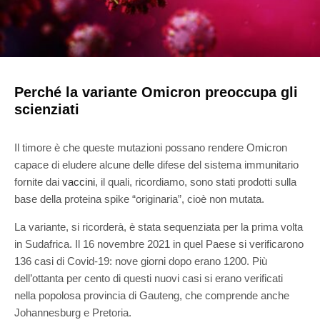
Perché la variante Omicron preoccupa gli
scienziati
Il timore è che queste mutazioni possano rendere Omicron
capace di eludere alcune delle difese del sistema immunitario
fornite dai
vaccini
, il quali, ricordiamo, sono stati prodotti sulla
base della proteina spike “originaria”, cioè non mutata.
La variante, si ricorderà, è stata sequenziata per la prima volta
in Sudafrica. Il 16 novembre 2021 in quel Paese si verificarono
136 casi di Covid-19: nove giorni dopo erano 1200. Più
dell’ottanta per cento di questi nuovi casi si erano verificati
nella popolosa provincia di Gauteng, che comprende anche
Johannesburg e Pretoria.