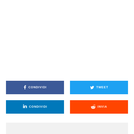
CONDIVIDI
TWEET
CONDIVIDI
INVIA