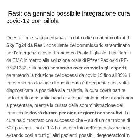
Rasi: da gennaio possibile integrazione cura
covid-19 con pillola
Questo il messaggio emanato in data odierna
ai microfoni di
Sky Tg24 da Rasi
, consulente del commissario straordinario
per l’emergenza covid, Francesco Paolo Figliuolo.
I dati forniti
da EMA in merito alla soluzione orale di Pfizer Paxlovid (PF-
07321332 e ritonavir)
sembrano aver convinto gli esperti
,
garantendo la riduzione dei decessi da covid 19 fino all’89%. Il
meccanismo d’azione di questa cura è il seguente: una volta
diagnosticata la positività alla malattia, la cura dovrà partire
nello stretto giro, anticipando eventuali sintomi che si andranno
a presentare, mentre la durata della somministrazione del
medicinale
dovrà durare per cinque giorni consecutivi
. La
cura ha dimostrato con successo che – su di un campione di
607 pazienti – solo l’1% ha necessitato dell’ospedalizzazione,
evitando così a tutti gli altri pazienti, possibili degenerazioni in