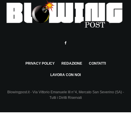
PRIVACY POLICY
REDAZIONE
CONTATTI
LAVORA CON NOI
Blowingpost.it - Via Vittorio Emanuele III n°4, Mercato San Severino (SA) -
Tutti i Diritti Riservati