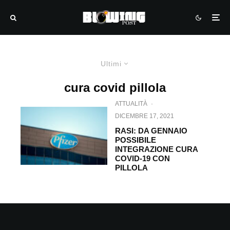
Ultimi
cura covid pillola
ATTUALITÀ
·
DICEMBRE 17, 2021
RASI: DA GENNAIO
POSSIBILE
INTEGRAZIONE CURA
COVID-19 CON
PILLOLA