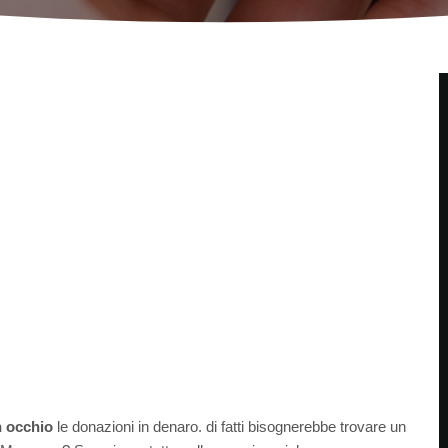
n occhio
le donazioni in denaro. di fatti bisognerebbe trovare un