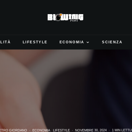
LITÀ
LIFESTYLE
ECONOMIA
SCIENZA
IETRO GIORDANO
·
ECONOMIA
LIFESTYLE
·
NOVEMBRE 30, 2024
·
1 MIN LETT