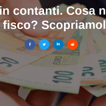
i in contanti. Cosa 
l fisco? Scopriamo