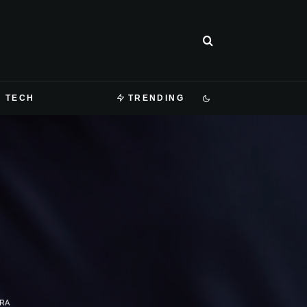
TECH
TRENDING
URA