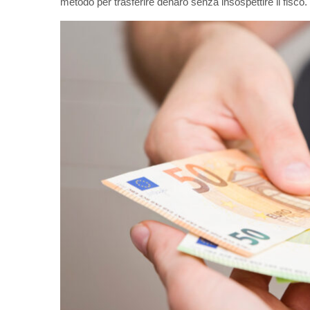
metodo per trasferire denaro senza insospettire il fisc