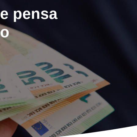
ne pensa
lo