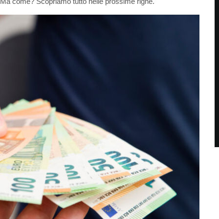
o. Ma come? Scopriamo tutto nelle prossime righe.