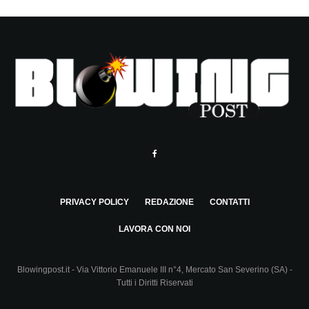
PRIVACY POLICY
REDAZIONE
CONTATTI
LAVORA CON NOI
Blowingpost.it - Via Vittorio Emanuele III n°4, Mercato San Severino (SA) -
Tutti i Diritti Riservati