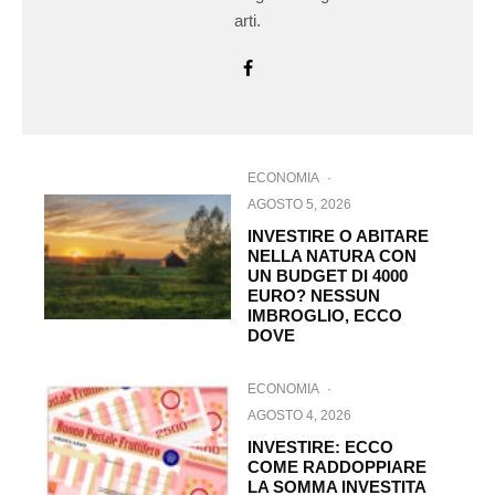
arti.
ECONOMIA
·
AGOSTO 5, 2026
INVESTIRE O ABITARE
NELLA NATURA CON
UN BUDGET DI 4000
EURO? NESSUN
IMBROGLIO, ECCO
DOVE
ECONOMIA
·
AGOSTO 4, 2026
INVESTIRE: ECCO
COME RADDOPPIARE
LA SOMMA INVESTITA