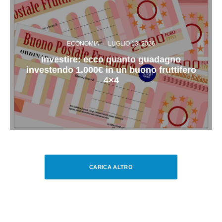
ECONOMIA
·
LUGLIO 13, 2026
Investire: ecco quanto guadagno
investendo 1.000€ in un buono fruttifero
4×4
CARICA ALTRO