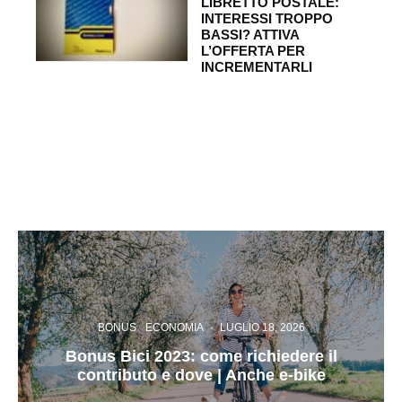
LIBRETTO POSTALE:
INTERESSI TROPPO
BASSI? ATTIVA
L’OFFERTA PER
INCREMENTARLI
BONUS
ECONOMIA
·
LUGLIO 18, 2026
Bonus Bici 2023: come richiedere il
contributo e dove | Anche e-bike