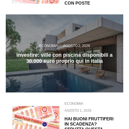
CON POSTE
ECONOMIA
·
AGOSTO 2, 2026
Investire: ville con piscina disponibili a
30.000 euro proprio qui in Italia
ECONOMIA
·
AGOSTO 1, 2026
HAI BUONI FRUTTIFERI
IN SCADENZA?