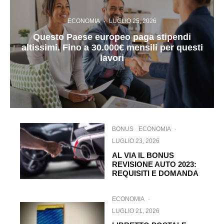
ECONOMIA
·
LUGLIO 25, 2026
Questo Paese europeo paga stipendi
altissimi. Fino a 30.000€ mensili per questi
lavori
BONUS
ECONOMIA
·
LUGLIO 23, 2026
AL VIA IL BONUS
REVISIONE AUTO 2023:
REQUISITI E DOMANDA
ECONOMIA
·
LUGLIO 21, 2026