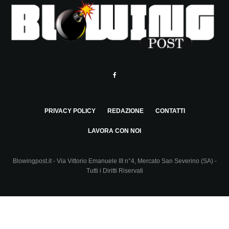
PRIVACY POLICY
REDAZIONE
CONTATTI
LAVORA CON NOI
Blowingpost.it - Via Vittorio Emanuele III n°4, Mercato San Severino (SA) -
Tutti i Diritti Riservati