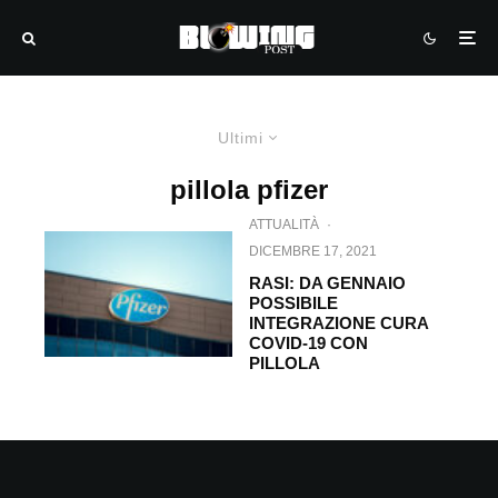
Ultimi
pillola pfizer
ATTUALITÀ
·
DICEMBRE 17, 2021
RASI: DA GENNAIO
POSSIBILE
INTEGRAZIONE CURA
COVID-19 CON
PILLOLA