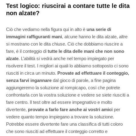
Test logico: riuscirai a contare tutte le dita
non alzate?
Ciò che vediamo nella figura qui in alto è
una serie di
immagini raffiguranti mani
, alcune hanno le dita alzate, altre
si mostrano con le dita chiuse. Ciò che dobbiamo riuscire a
fare, è il conteggio di
tutte le dita delle mani che non sono
alzate
. L’abilità si vedrà anche nel tempo impiegato per
risolvere il test. I migliori ai quali lo abbiamo sottoposto ci sono
riusciti in circa un minuto.
Provate ad effettuare il conteggio,
senza farvi ingannare
dal gioco di parole, a fine pagina
aggiungeremo la soluzione al rompicapo, così che potrete
confrontarla con la vostra soluzione e vedere se siete riusciti a
fare centro. Il test oltre ad essere impegnativo e molto
divertente,
provate a farlo fare anche ai vostri amici
per
vedere quanto tempo impiegano a trovare la soluzione.
Potrebbe essere divertente fare una classifica di tutti coloro
che sono riusciti ad effettuare il conteggio corretto e