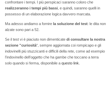
confrontare i tempi. I più perspicaci saranno coloro che
realizzeranno i tempi più bassi
, e quindi, saranno quelli in
possesso di un elaborazione logica davvero marcata.
Ma adesso andiamo a fornire
la soluzione del test
: le dita non
alzate sono pari a 52.
Se il test vi è piaciuto non dimenticate
di consultare la nostra
sezione “curiosità
“, sempre aggiornata coi rompicapo e gli
indovinelli più stuzzicanti e difficili della rete, come ad esempio
l’indovinello dell’oggetto che ha gambe che toccano a terra
solo quando si ferma, disponibile a
questo link
.