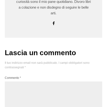
curiosità sono il mio pane quotidiano. Divoro libri
a colazione e non disdegno di seguire le belle
arti.
Lascia un commento
Il tuo indirizzo email non sarà pubblicato.
I campi obbligatori sono
contrassegnati
*
Commento
*