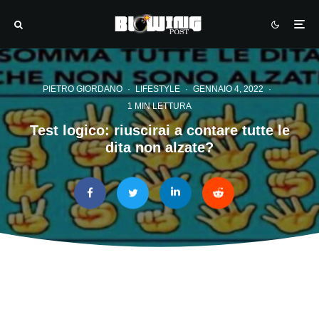
PIETRO GIORDANO
·
LIFESTYLE
·
GENNAIO 4, 2022
·
1 MIN LETTURA
Test logico: riuscirai a contare tutte le
dita non alzate?