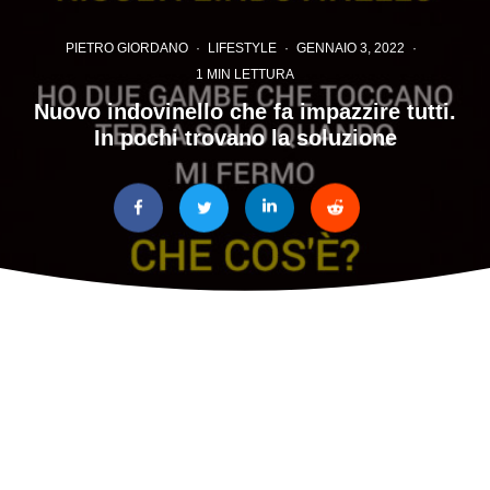
PIETRO GIORDANO
·
LIFESTYLE
·
GENNAIO 3, 2022
·
1 MIN LETTURA
Nuovo indovinello che fa impazzire tutti.
In pochi trovano la soluzione