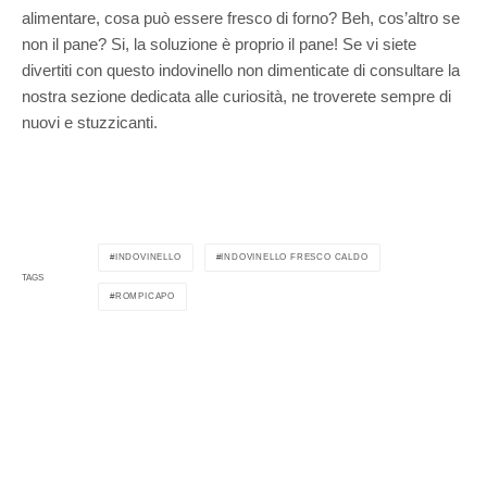
alimentare, cosa può essere fresco di forno? Beh, cos’altro se
non il pane? Si, la soluzione è proprio il pane! Se vi siete
divertiti con questo indovinello non dimenticate di consultare la
nostra sezione dedicata alle curiosità, ne troverete sempre di
nuovi e stuzzicanti.
INDOVINELLO
INDOVINELLO FRESCO CALDO
TAGS
ROMPICAPO