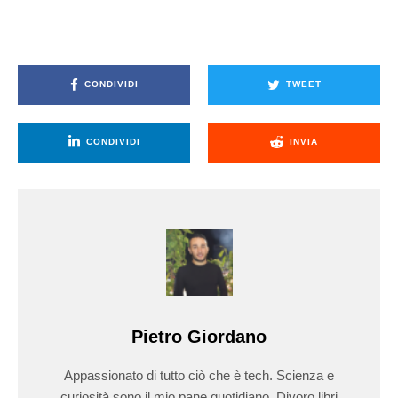
CONDIVIDI
TWEET
CONDIVIDI
INVIA
Pietro Giordano
Appassionato di tutto ciò che è tech. Scienza e
curiosità sono il mio pane quotidiano. Divoro libri