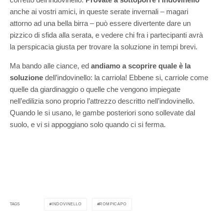
anche ai vostri amici, in queste serate invernali – magari
attorno ad una bella birra – può essere divertente dare un
pizzico di sfida alla serata, e vedere chi fra i partecipanti avrà
la perspicacia giusta per trovare la soluzione in tempi brevi.
Ma bando alle ciance, ed
andiamo a scoprire quale è la
soluzione
dell’indovinello: la carriola! Ebbene si, carriole come
quelle da giardinaggio o quelle che vengono impiegate
nell’edilizia sono proprio l’attrezzo descritto nell’indovinello.
Quando le si usano, le gambe posteriori sono sollevate dal
suolo, e vi si appoggiano solo quando ci si ferma.
INDOVINELLO
ROMPICAPO
TAGS