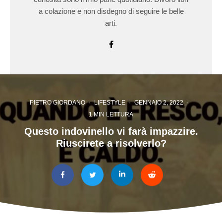
a colazione e non disdegno di seguire le belle
arti.
PIETRO GIORDANO
·
LIFESTYLE
·
GENNAIO 2, 2022
·
1 MIN LETTURA
Questo indovinello vi farà impazzire.
Riuscirete a risolverlo?