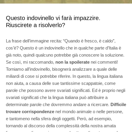
Questo indovinello vi farà impazzire.
Riuscirete a risolverlo?
La frase dell’immagine recita: “Quando è fresco, è caldo”,
cos’è? Questo è un indovinello che in qualche parte d’Italia è
già noto, quindi qualcuno potrebbe già conoscere la soluzione.
Se così, mi raccomando,
non la spoilerate
nei commenti!
Torniamo all’indovinello, bisognerà analizzare a quale delle
miliardi di cose si potrebbe riferire. In questo, la lingua italiana
non aiuta, a causa delle sue tantissime scappatoie, come
parole che possono avere svariati significati. Ed è proprio negli
svariati significati che la lingua italiana può attribuire a
determinate parole che dovremmo andare a ricercare.
Difficile
trovare corrispondenze
nel mondo animale o nelle persone,
e tantomeno nella sfera degli oggetti. Però, ad esempio,
tornando al discorso della complessità della nostra amata