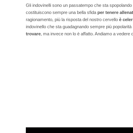
Gli indovinelli sono un passatempo che sta spopolando 
costituiscono sempre una bella sfida
per tenere allena
ragionamento, più la risposta del nostro cervello
è cele
indovinello che sta guadagnando sempre più popolarità 
trovare
, ma invece non lo è affatto. Andiamo a vedere di