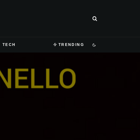
TECH
TRENDING