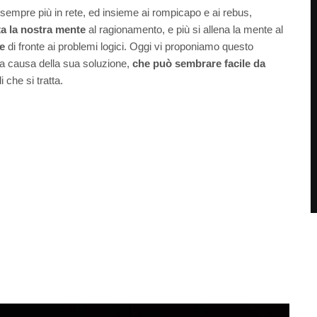
sempre più in rete, ed insieme ai rompicapo e ai rebus,
ta la nostra mente
al ragionamento, e più si allena la mente al
re
di fronte ai problemi logici. Oggi vi proponiamo questo
a causa della sua soluzione,
che può sembrare facile da
 che si tratta.