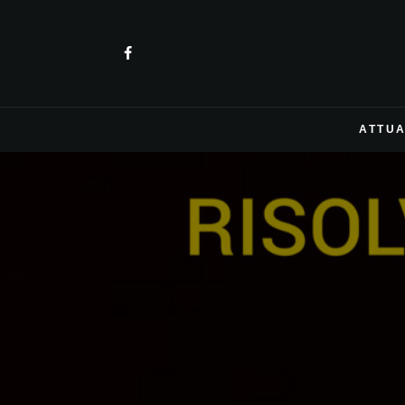
ATTUA