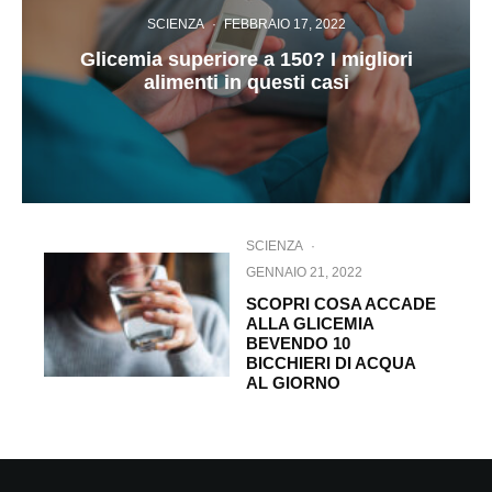
SCIENZA
·
FEBBRAIO 17, 2022
Glicemia superiore a 150? I migliori
alimenti in questi casi
SCIENZA
·
GENNAIO 21, 2022
SCOPRI COSA ACCADE
ALLA GLICEMIA
BEVENDO 10
BICCHIERI DI ACQUA
AL GIORNO