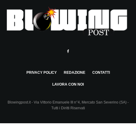
PRIVACY POLICY
REDAZIONE
CONTATTI
LAVORA CON NOI
Blowingpost.it - Via Vittorio Emanuele III n°4, Mercato San Severino (SA) -
Tutti i Diritti Riservati