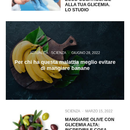
ALLA TUA GLICEMIA.
LO STUDIO
ATTUALITÀ
SCIENZA
·
GIUGNO 28, 2022
Per chi ha questa malattia meglio evitare
di mangiare banane
SCIENZA
·
MARZO 15, 2022
MANGIARE OLIVE CON
GLICEMIA ALTA:
INCREDIBILE COSA