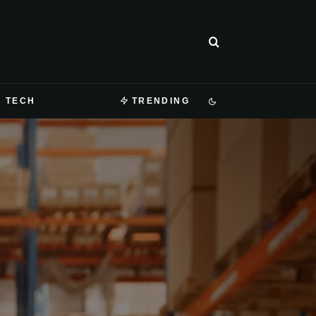
TECH
TRENDING