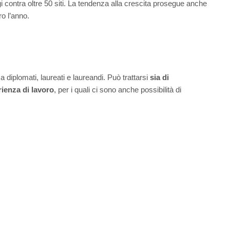
gi contra oltre 50 siti. La tendenza alla crescita prosegue anche
o l’anno.
 diplomati, laureati e laureandi. Può trattarsi
sia di
rienza di lavoro
, per i quali ci sono anche possibilità di