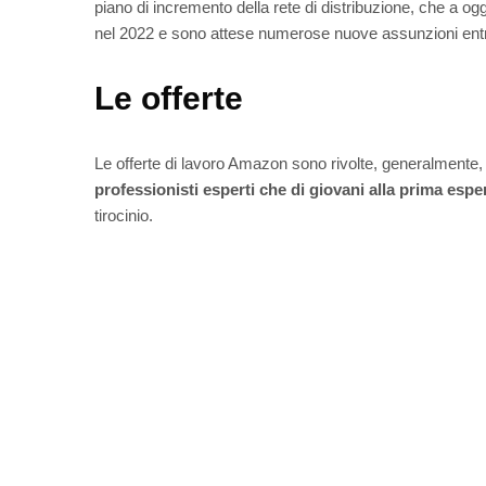
piano di incremento della rete di distribuzione, che a og
nel 2022 e sono attese numerose nuove assunzioni entr
Le offerte
Le offerte di lavoro Amazon sono rivolte, generalmente, a
professionisti esperti che di giovani alla prima espe
tirocinio.