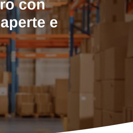
oro con
aperte e