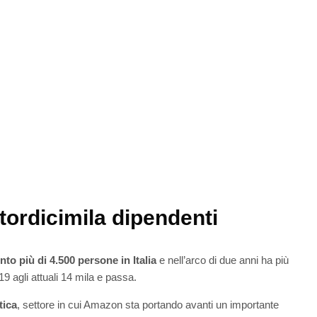
ttordicimila dipendenti
to più di 4.500 persone in Italia
e nell’arco di due anni ha più
9 agli attuali 14 mila e passa.
tica
, settore in cui Amazon sta portando avanti un importante