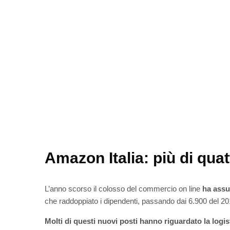
Amazon Italia: più di qua
L’anno scorso il colosso del commercio on line
ha assun
che raddoppiato i dipendenti, passando dai 6.900 del 201
Molti di questi nuovi posti hanno riguardato la logis