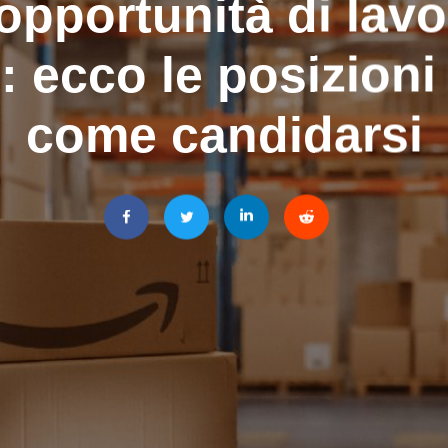
opportunità di lav
 ecco le posizioni 
come candidarsi