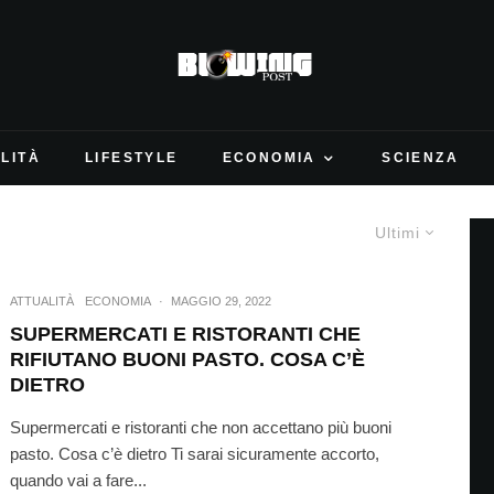
LITÀ
LIFESTYLE
ECONOMIA
SCIENZA
Ultimi
ATTUALITÀ
ECONOMIA
·
MAGGIO 29, 2022
SUPERMERCATI E RISTORANTI CHE
RIFIUTANO BUONI PASTO. COSA C’È
DIETRO
Supermercati e ristoranti che non accettano più buoni
pasto. Cosa c’è dietro Ti sarai sicuramente accorto,
quando vai a fare...