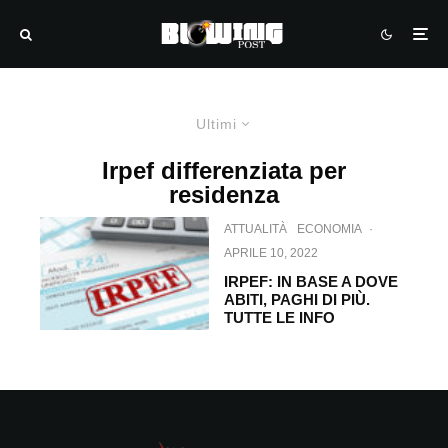
Ultimi
Irpef differenziata per
residenza
ATTUALITÀ
ECONOMIA
·
APRILE 10, 2022
IRPEF: IN BASE A DOVE
ABITI, PAGHI DI PIÙ.
TUTTE LE INFO