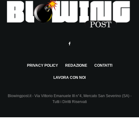
PRIVACY POLICY
REDAZIONE
CONTATTI
LAVORA CON NOI
Blowingpost.it - Via Vittorio Emanuele III n°4, Mercato San Severino (SA) -
Tutti i Diritti Riservati