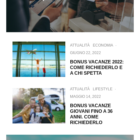
ATTUALITÀ
ECONOMIA
·
GIUGNO 22, 2022
BONUS VACANZE 2022:
COME RICHIEDERLO E
A CHI SPETTA
ATTUALITÀ
LIFESTYLE
·
MAGGIO 14, 2022
BONUS VACANZE
GIOVANI FINO A 36
ANNI. COME
RICHIEDERLO