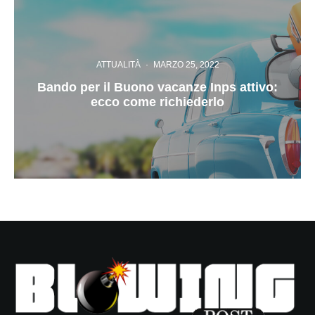
ATTUALITÀ
·
MARZO 25, 2022
Bando per il Buono vacanze Inps attivo:
ecco come richiederlo