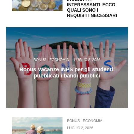
INTERESSANTI. ECCO
QUALI SONO I
REQUISITI NECESSARI
BONUS
ECONOMIA
·
LUGLIO 8, 2026
Bonus Vacanze INPS per gli studenti:
pubblicati i bandi pubblici
BONUS
ECONOMIA
·
LUGLIO 2, 2026