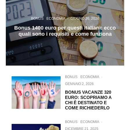
BONUS
ECONOMIA
·
GIUGNO 26, 2026
Bonus 1400 euro per questi italiani: ecco
quali sono i requisiti e come funziona
BONUS
ECONOMIA
·
GENNAIO 2, 2026
BONUS VACANZE 320
EURO: SCOPRIAMO A
CHI È DESTINATO E
COME RICHIEDERLO
BONUS
ECONOMIA
·
DICEMBRE 21, 2025