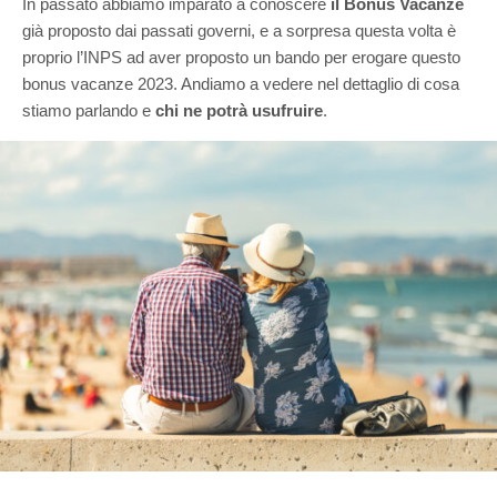
In passato abbiamo imparato a conoscere
il Bonus Vacanze
già proposto dai passati governi, e a sorpresa questa volta è
proprio l’INPS ad aver proposto un bando per erogare questo
bonus vacanze 2023. Andiamo a vedere nel dettaglio di cosa
stiamo parlando e
chi ne potrà usufruire
.