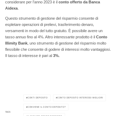
considerare per l’anno 2023 è il
conto offerto da Banca
Aidexa
.
Questo strumento di gestione del risparmio consente di
espletare operazioni di prelievi, trasferimento denaro,
versamenti in modo del tutto gratuito. È possibile avere un
tasso annuo fino al 4%. Altro interessante prodotto è il
Conto
Illimity Bank
, uno strumento di gestione del risparmio molto
flessibile che consente di godere di interessi molto vantaggiosi.
Il tasso di interesse è pari al
3%.
CONTI DEPOSITO
CONTO DEPOSITO INTERESSI MIGLIORI
CONVIENE IL CONTO DEPOSITO?
TAGS