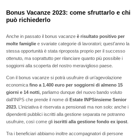
Bonus Vacanze 2023: come sfruttarlo e chi
può richiederlo
Anche in passato il bonus vacanze
è risultato positivo per
molte famiglie
e svariate categorie di lavoratori; quest’anno la
stessa opportunità è stata riproposta proprio per il successo
ottenuto, ma soprattutto per rilanciare quanto più possibile i
soggiorni alla scoperta del nostro meraviglioso paese.
Con il bonus vacanze si potrà usufruire di un’agevolazione
economica
fino a 1.400 euro per soggiorni di almeno 15
giorni e 14 notti,
parliamo dunque del nuovo bando voluto
dall’INPS che prende il nome di
Estate
INPSinsieme
Senior
2023.
L’iniziativa è riservata a pensionati ma non solo: anche i
dipendenti pubblici iscritti alla gestione separata ne potranno
usufruire, così come gli
iscritti alla gestione fondo ex ipost
.
Tra i beneficiari abbiamo inoltre accompagnatori di persone