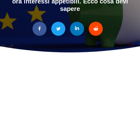
ora interessi appetibili. Ecco cosa devi
sapere