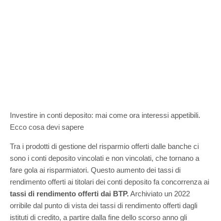
Investire in conti deposito: mai come ora interessi appetibili.
Ecco cosa devi sapere
Tra i prodotti di gestione del risparmio offerti dalle banche ci
sono i conti deposito vincolati e non vincolati, che tornano a
fare gola ai risparmiatori. Questo aumento dei tassi di
rendimento offerti ai titolari dei conti deposito fa concorrenza ai
tassi di rendimento offerti dai BTP.
Archiviato un 2022
orribile dal punto di vista dei tassi di rendimento offerti dagli
istituti di credito, a partire dalla fine dello scorso anno gli