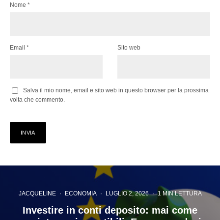
Nome
*
Email
*
Sito web
Salva il mio nome, email e sito web in questo browser per la prossima
volta che commento.
JACQUELINE
·
ECONOMIA
·
LUGLIO 2, 2026
·
1 MIN LETTURA
Investire in conti deposito: mai come