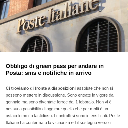
Obbligo di green pass per andare in
Posta: sms e notifiche in arrivo
Ci troviamo di fronte a
disposizioni
assolute che non si
possono mettere in discussione. S
ono entrate in vigore da
gennaio ma
sono diventate ferree
dal
1 febbraio
.
Non vi è
nessuna possibilità di aggirare
quello che per molti è un
ostacolo
molto fastidioso. I
controlli si sono intensificati. Poste
Italiane ha confermato la vicinanza ed il sostegno verso i