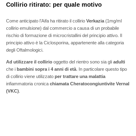
Collirio ritirato: per quale motivo
Come anticipato l’Aifa ha ritirato il collirio
Verkazia
(1mg/ml
collirio emulsione) dal commercio a causa di un probabile
rischio di formazione di microcristallini del principio attivo. Il
principio attivo è la Ciclosporina, appartenente alla categoria
degli Oftalmologici.
Ad utilizzare il collirio
oggetto del rientro sono sia gli
adulti
che i
bambini sopra i 4 anni di età
. In particolare questo tipo
di collirio viene utilizzato
per trattare una malattia
infiammatoria cronica
chiamata Cheratocongiuntivite Vernal
(VKC)
.