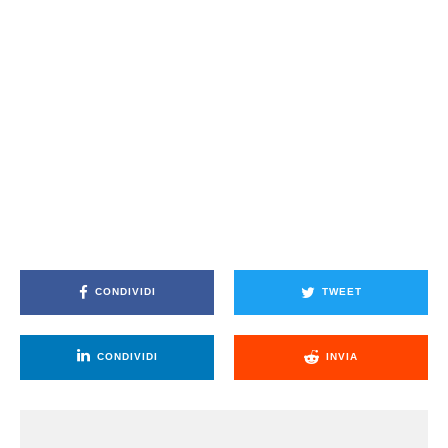
CONDIVIDI
TWEET
CONDIVIDI
INVIA