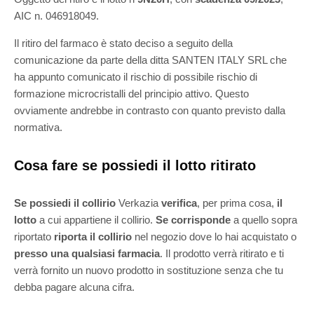
AIC n. 046918049.
Il ritiro del farmaco è stato deciso a seguito della
comunicazione da parte della ditta SANTEN ITALY SRL che
ha appunto comunicato il rischio di possibile rischio di
formazione microcristalli del principio attivo. Questo
ovviamente andrebbe in contrasto con quanto previsto dalla
normativa.
Cosa fare se possiedi il lotto ritirato
Se possiedi il collirio
Verkazia
verifica
, per prima cosa,
il
lotto
a cui appartiene il collirio.
Se corrisponde
a quello sopra
riportato
riporta il collirio
nel negozio dove lo hai acquistato o
presso una qualsiasi farmacia
. Il prodotto verrà ritirato e ti
verrà fornito un nuovo prodotto in sostituzione senza che tu
debba pagare alcuna cifra.