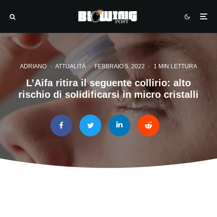
ADRIANO
·
ATTUALITÀ
·
FEBBRAIO 5, 2022
·
1 MIN LETTURA
L’Aifa ritira il seguente collirio: alto
rischio di solidificarsi in micro cristalli