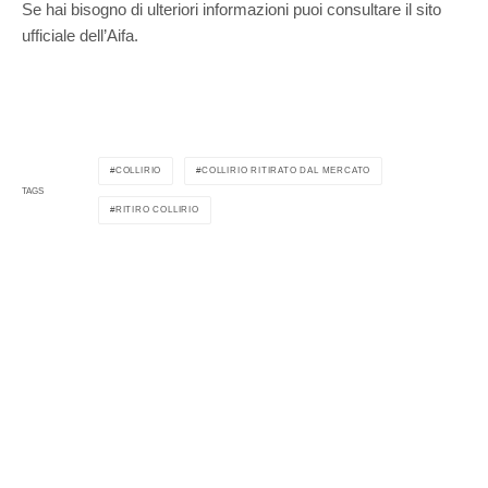
Se hai bisogno di ulteriori informazioni puoi consultare il sito
ufficiale dell’Aifa.
COLLIRIO
COLLIRIO RITIRATO DAL MERCATO
TAGS
RITIRO COLLIRIO