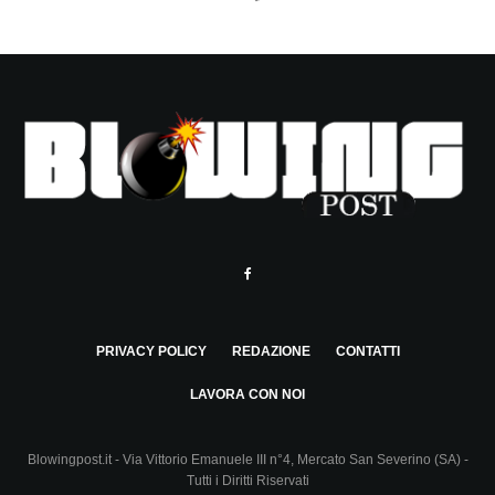
PRIVACY POLICY
REDAZIONE
CONTATTI
LAVORA CON NOI
Blowingpost.it - Via Vittorio Emanuele III n°4, Mercato San Severino (SA) -
Tutti i Diritti Riservati