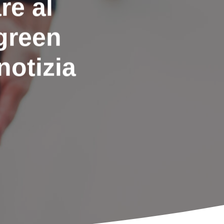
re al
green
notizia