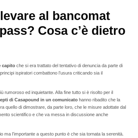
elevare al bancomat
pass? Cosa c’è dietro
è capito
che si era trattato del tentativo di denuncia da parte di
incipi ispiratori combattono l’usura criticando sia il
umoroso ed inquietante. Alla fine tutto si è risolto per il
depti di Casapound in un comunicato
hanno ribadito che la
a quello di dimostrare, da parte loro, che le misure adottate dal
ento scientifico e che va messa in discussione anche
o ma l’importante a questo punto è che sia tornata la serenità.