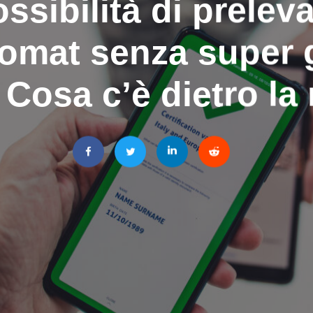
ssibilità di preleva
omat senza super 
Cosa c’è dietro la 