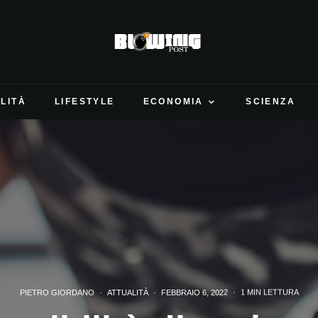
LITÀ
LIFESTYLE
ECONOMIA
SCIENZA
PIETRO GIORDANO
·
ATTUALITÀ
·
FEBBRAIO 6, 2022
·
1 MIN LETTURA