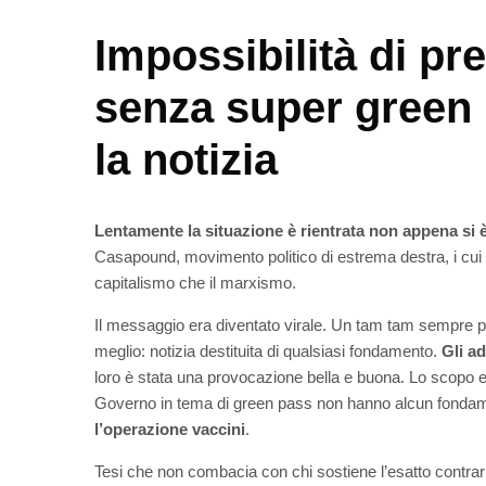
Impossibilità di pr
senza super green 
la notizia
Lentamente la situazione è rientrata non appena si 
Casapound, movimento politico di estrema destra, i cui pr
capitalismo che il marxismo.
Il messaggio era diventato virale. Un tam tam sempre più r
meglio: notizia destituita di qualsiasi fondamento.
Gli a
loro è stata una provocazione bella e buona. Lo scopo er
Governo in tema di green pass non hanno alcun fondam
l’operazione vaccini
.
Tesi che non combacia con chi sostiene l’esatto contrari