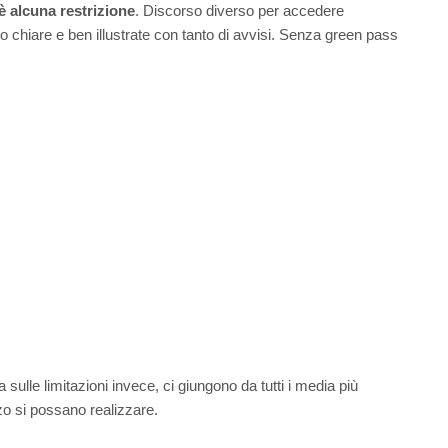
è alcuna restrizione
. Discorso diverso per accedere
o chiare e ben illustrate con tanto di avvisi. Senza green pass
 sulle limitazioni invece, ci giungono da tutti i media più
rzo si possano realizzare.