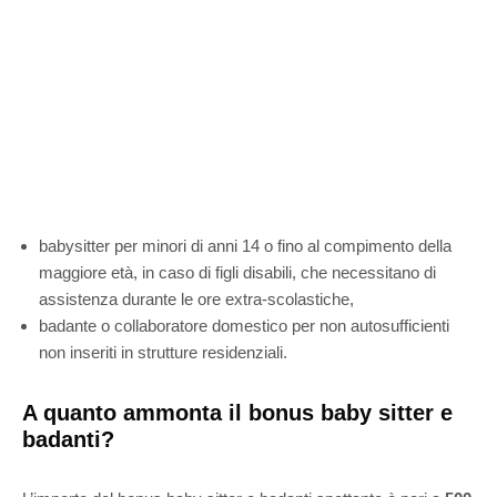
babysitter per minori di anni 14 o fino al compimento della
maggiore età, in caso di figli disabili, che necessitano di
assistenza durante le ore extra-scolastiche,
badante o collaboratore domestico per non autosufficienti
non inseriti in strutture residenziali.
A quanto ammonta il bonus baby sitter e
badanti?