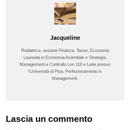
Jacqueline
Redattrice, sezione Finanza, Tasse, Economia
Laureata in Economia Aziendale e Strategia,
Management e Controllo con 110 e Lode presso
l'Università di Pisa. Perfezionamento in
Management.
Lascia un commento