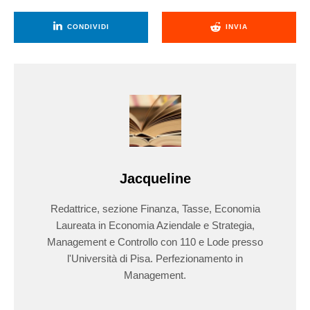
CONDIVIDI
INVIA
Jacqueline
Redattrice, sezione Finanza, Tasse, Economia
Laureata in Economia Aziendale e Strategia,
Management e Controllo con 110 e Lode presso
l'Università di Pisa. Perfezionamento in
Management.