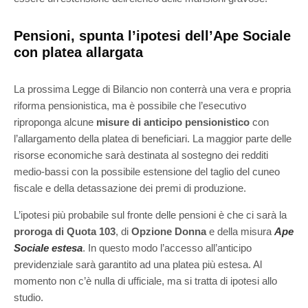
Pensioni, spunta l’ipotesi dell’Ape Sociale
con platea allargata
La prossima Legge di Bilancio non conterrà una vera e propria
riforma pensionistica, ma è possibile che l’esecutivo
riproponga alcune
misure di anticipo pensionistico
con
l’allargamento della platea di beneficiari. La maggior parte delle
risorse economiche sarà destinata al sostegno dei redditi
medio-bassi con la possibile estensione del taglio del cuneo
fiscale e della detassazione dei premi di produzione.
L’ipotesi più probabile sul fronte delle pensioni è che ci sarà la
proroga di Quota 103
, di
Opzione Donna
e della misura
Ape
Sociale estesa
. In questo modo l’accesso all’anticipo
previdenziale sarà garantito ad una platea più estesa. Al
momento non c’è nulla di ufficiale, ma si tratta di ipotesi allo
studio.