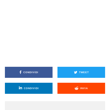
CONDIVIDI
TWEET
CONDIVIDI
INVIA