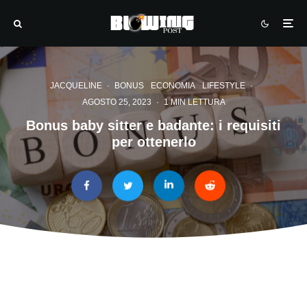
JACQUELINE
·
BONUS
ECONOMIA
LIFESTYLE
·
AGOSTO 25, 2023
·
1 MIN LETTURA
Bonus baby sitter e badante: i requisiti
per ottenerlo