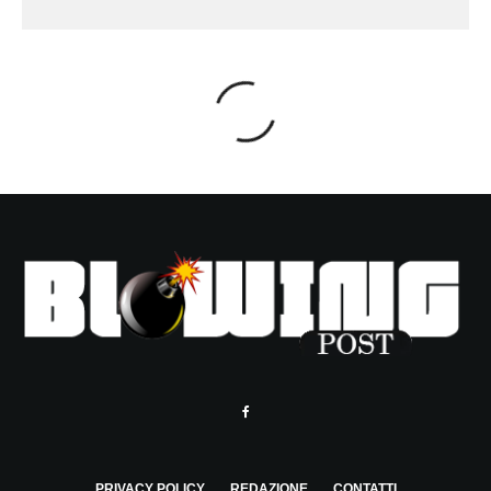
PRIVACY POLICY
REDAZIONE
CONTATTI