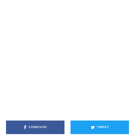
CONDIVIDI
TWEET