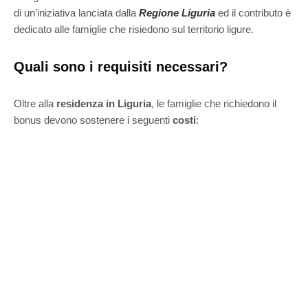
di un’iniziativa lanciata dalla
Regione Liguria
ed il contributo è
dedicato alle famiglie che risiedono sul territorio ligure.
Quali sono i requisiti necessari?
Oltre alla
residenza in Liguria
, le famiglie che richiedono il
bonus devono sostenere i seguenti
costi
: