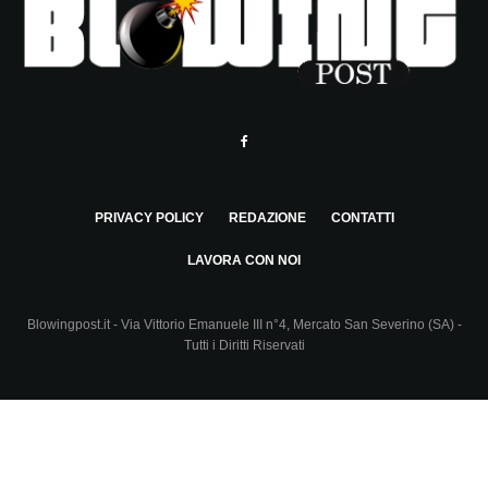
PRIVACY POLICY
REDAZIONE
CONTATTI
LAVORA CON NOI
Blowingpost.it - Via Vittorio Emanuele III n°4, Mercato San Severino (SA) -
Tutti i Diritti Riservati