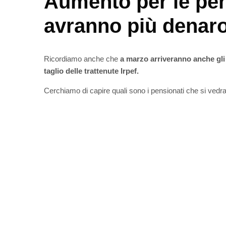
Aumento per le pen
avranno più denar
Ricordiamo anche che
a marzo arriveranno anche gl
taglio delle trattenute Irpef.
Cerchiamo di capire quali sono i pensionati che si ved