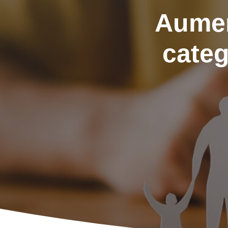
Aumen
categ