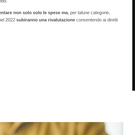
ndo.
ntare non solo solo le spese
ma
, per talune categorie,
el 2022
subiranno una rivalutazione
consentendo ai diretti