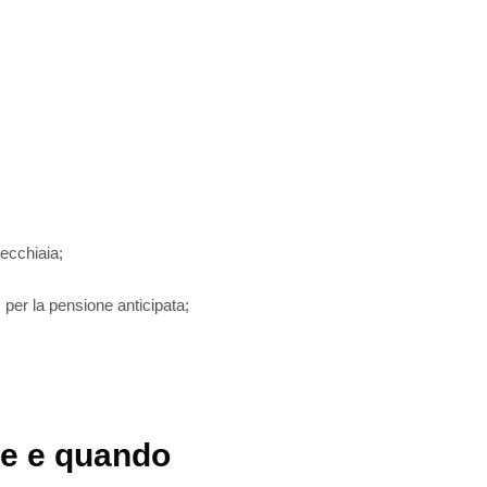
vecchiaia;
, per la pensione anticipata;
me e quando