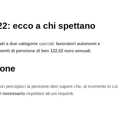
2: ecco a chi spettano
ati a due categorie
speciali:
lavoratori autonomi e
enti di pensione di ben 122,52 euro annuali.
ione
non percepisci la pensione devi sapere che, al momento in cui
è necessario
rispettare alcuni requisiti.