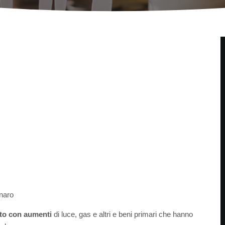
enaro
tito con aumenti
di luce, gas e altri e beni primari che hanno