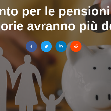
to per le pensioni:
orie avranno più 