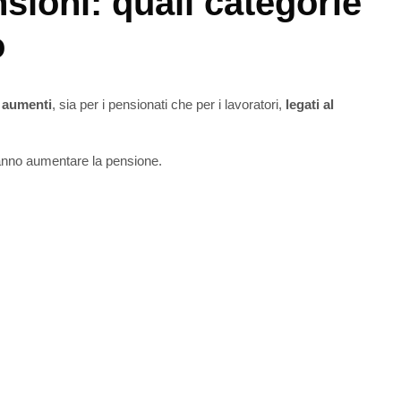
sioni: quali categorie
o
i aumenti
, sia per i pensionati che per i lavoratori,
legati al
ranno aumentare la pensione.