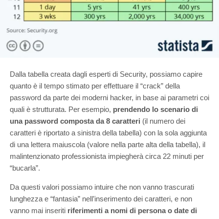
Dalla tabella creata dagli esperti di Security, possiamo capire
quanto è il tempo stimato per effettuare il “crack” della
password da parte dei moderni hacker, in base ai parametri coi
quali è strutturata. Per esempio,
prendendo lo scenario di
una password composta da 8 caratteri
(il numero dei
caratteri è riportato a sinistra della tabella) con la sola aggiunta
di una lettera maiuscola (valore nella parte alta della tabella), il
malintenzionato professionista impiegherà circa 22 minuti per
“bucarla”.
Da questi valori possiamo intuire che non vanno trascurati
lunghezza e “fantasia” nell’inserimento dei caratteri, e non
vanno mai inseriti
riferimenti a nomi di persona o date di