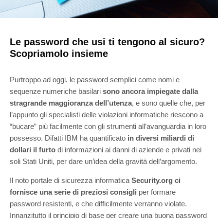
Le password che usi ti tengono al sicuro?
Scopriamolo insieme
Purtroppo ad oggi, le password semplici come nomi e
sequenze numeriche basilari
sono ancora impiegate dalla
stragrande maggioranza dell’utenza
, e sono quelle che, per
l’appunto gli specialisti delle violazioni informatiche riescono a
“bucare” più facilmente con gli strumenti all’avanguardia in loro
possesso. Difatti IBM ha quantificato
in diversi miliardi di
dollari il furto
di informazioni ai danni di aziende e privati nei
soli Stati Uniti, per dare un’idea della gravità dell’argomento.
Il noto portale di sicurezza informatica
Security.org ci
fornisce una serie di preziosi consigli
per formare
password resistenti, e che difficilmente verranno violate.
Innanzitutto il principio di base per creare una buona password