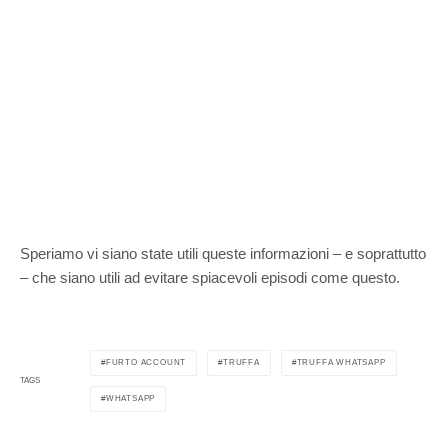
Speriamo vi siano state utili queste informazioni – e soprattutto
– che siano utili ad evitare spiacevoli episodi come questo.
FURTO ACCOUNT
TRUFFA
TRUFFA WHATSAPP
TAGS
WHATSAPP