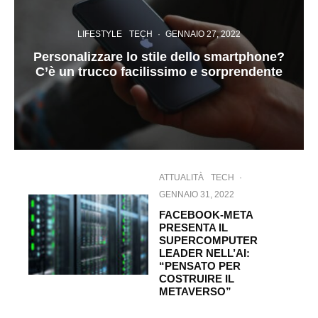
LIFESTYLE
TECH
·
GENNAIO 27, 2022
Personalizzare lo stile dello smartphone?
C’è un trucco facilissimo e sorprendente
ATTUALITÀ
TECH
·
GENNAIO 31, 2022
FACEBOOK-META
PRESENTA IL
SUPERCOMPUTER
LEADER NELL’AI:
“PENSATO PER
COSTRUIRE IL
METAVERSO”