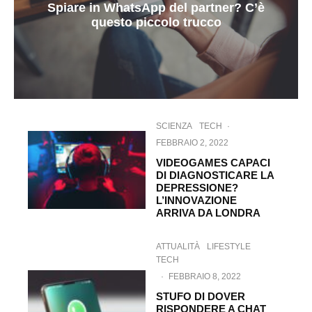
Spiare in WhatsApp del partner? C’è
questo piccolo trucco
SCIENZA
TECH
·
FEBBRAIO 2, 2022
VIDEOGAMES CAPACI
DI DIAGNOSTICARE LA
DEPRESSIONE?
L’INNOVAZIONE
ARRIVA DA LONDRA
ATTUALITÀ
LIFESTYLE
TECH
·
FEBBRAIO 8, 2022
STUFO DI DOVER
RISPONDERE A CHAT