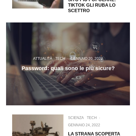
TIKTOK GLI RUBA LO
SCETTRO
ATTUALITÀ
TECH
·
GENNAIO 20, 2022
Password: quali sono le più sicure?
SCIENZA
TECH
·
GENNAIO 24, 2022
LA STRANA SCOPERTA