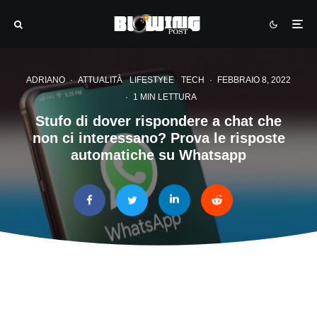
ADRIANO
·
ATTUALITÀ
LIFESTYLE
TECH
·
FEBBRAIO 8, 2022
·
1 MIN LETTURA
Stufo di dover rispondere a chat che
non ci interessano? Prova le risposte
automatiche su Whatsapp