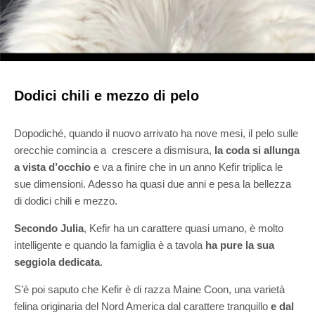
Dodici chili e mezzo di pelo
Dopodiché, quando il nuovo arrivato ha nove mesi, il pelo sulle
orecchie comincia a crescere a dismisura,
la coda si allunga
a vista d’occhio
e va a finire che in un anno Kefir triplica le
sue dimensioni. Adesso ha quasi due anni e pesa la bellezza
di dodici chili e mezzo.
Secondo Julia
, Kefir ha un carattere quasi umano, è molto
intelligente e quando la famiglia è a tavola
ha pure la sua
seggiola dedicata
.
S’è poi saputo che Kefir è di razza Maine Coon, una varietà
felina originaria del Nord America dal carattere tranquillo
e dal