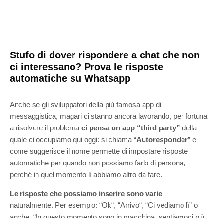
Stufo di dover rispondere a chat che non
ci interessano? Prova le risposte
automatiche su Whatsapp
Anche se gli sviluppatori della più famosa app di
messaggistica, magari ci stanno ancora lavorando, per fortuna
a risolvere il problema
ci pensa un app “third party”
della
quale ci occupiamo qui oggi: si chiama “
Autoresponder
” e
come suggerisce il nome permette di impostare risposte
automatiche per quando non possiamo farlo di persona,
perché in quel momento lì abbiamo altro da fare.
Le risposte che possiamo inserire sono varie
,
naturalmente. Per esempio: “Ok“, “Arrivo“, “Ci vediamo lì” o
anche “In questo momento sono in macchina, sentiamoci più