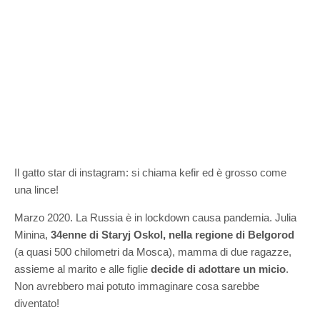
Il gatto star di instagram: si chiama kefir ed è grosso come
una lince!
Marzo 2020. La Russia è in lockdown causa pandemia. Julia
Minina,
34enne di Staryj Oskol, nella regione di Belgorod
(a quasi 500 chilometri da Mosca), mamma di due ragazze,
assieme al marito e alle figlie
decide di adottare un micio
.
Non avrebbero mai potuto immaginare cosa sarebbe
diventato!