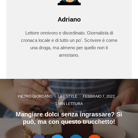
Adriano
Lettore onnivoro e disordinato. Giornalista di
cronaca locale e di tutto un po'. Scrivere è come
una droga, ma almeno per quello non ti
arrestano.
PIETRO GIORDANO
·
LIFESTYLE
·
FEBBRAIO 7, 2022
·
1 MIN LETTURA
Mangiare dolci senza ingrassare? Sì
può, ma con questo trucchetto!