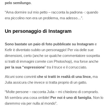
pelo semilungo
.
“Ama dormire sul mio petto – racconta la padrona -: quando
era piccolino non era un problema, ma adesso…”.
Un personaggio di Instagram
Sono bastate un paio di foto pubblicate su Instagram
e
Kefir è diventato subito un personaggio! Per via delle sue
dimensioni, certo (anche se qualche commentatore sospetta
si tratti di immagini correte con Photoshop), ma forse anche
per la sua “espressione
” tra il truce e il corrucciato.
Alcuni sono convinti
che si tratti in realtà di una lince,
ma
Julia assicura che invece si tratta proprio di un gatto.
“Molte persone – racconta Julia – mi chiedono di comprarlo.
Mi sembra una cosa orribile!
Per noi è uno di famiglia
. Non lo
daremmo via per nulla al mondo”.