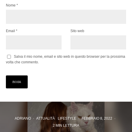
Nome
*
Email
*
Sito web
Salva il mio nome, email e sito web in questo browser per la prossima
volta che commento.
ADRIANO
·
ATTUALITÀ
LIFESTYLE
·
FEBBRAIO 8, 2022
·
2 MIN LETTURA