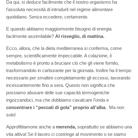
Da qui, si deduce facilmente che il nostro organismo ha
l’assoluta necessità di introdurli nel regime alimentare
quotidiano. Senza eccedere, certamente.
E quando abbiamo maggiormente bisogno di energia
facilmente assimilabile?
Al risveglio, di mattina.
Ecco, allora, che la dieta mediterranea si conferma, come
sempre, scientificamente impeccabile. A colazione, il
metabolismo è pronto a bruciare ciò che gli viene fornito,
trasformandolo in carburante per la giornata. Inoltre ha il tempo
necessario per smaltire completamente gli eccessi, lavorando
incessantemente fino a sera. Questo non significa che
possiamo abusare delle sue capacità termogeniche
ingozzandoci, ma che dobbiamo cavalcare l’onda e
concentrare i “peccati di gola” proprio all’alba
. Ma non
solo!
Approfittiamone anche a
merenda,
soprattutto se abbiamo una
vita attiva! Se il lavoro ci costringe al movimento o se siamo