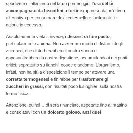
sportive e ci alleniamo nel tardo pomeriggio, l
‘ora del tè
accompagnato da biscottini o tortine
rappresenta un’ottima
alternativa per consumare dolci ed espellere facilmente le
calorie in eccesso.
Assolutamente vietati, invece,
i dessert di fine pasto
,
particolarmente a
cena
! Non avremmo modo di disfarci degli
zuccheri, che disturberebbero il nostro sonno e
appesantirebbero la nostra digestione, accumulandosi nei punti
critici, soprattutto su fianchi, cosce e addome. L’organismo,
infatti, non ha più a disposizione il tempo per attivare una
corretta termogenesi
e finirebbe per
trasformare gli
zuccheri in grassi,
con risultati poco lusinghieri sulla nostra
forma fisica.
Attenzione, quindi… di sera rinunciate, aspettate fino al mattino
e consolatevi con
un dolcetto goloso, anzi due!