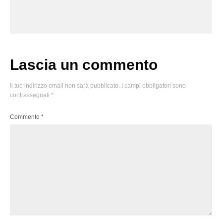
Lascia un commento
Il tuo indirizzo email non sarà pubblicato.
I campi obbligatori sono
contrassegnati
*
Commento
*