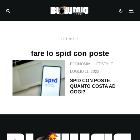
Ultimi
fare lo spid con poste
ECONOMIA
LIFESTYLE
·
LUGLIO 11, 2022
SPID CON POSTE:
QUANTO COSTA AD
OGGI?