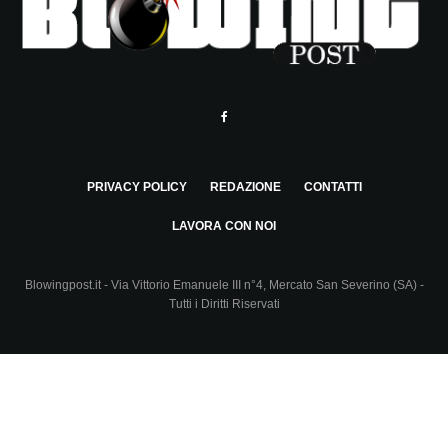
PRIVACY POLICY
REDAZIONE
CONTATTI
LAVORA CON NOI
Blowingpost.it - Via Vittorio Emanuele III n°4, Mercato San Severino (SA) -
Tutti i Diritti Riservati