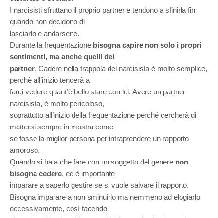
I narcisisti sfruttano il proprio partner e tendono a sfinirla fin
quando non decidono di
lasciarlo e andarsene.
Durante la frequentazione
bisogna capire non solo i propri
sentimenti, ma anche quelli del
partner
. Cadere nella trappola del narcisista è molto semplice,
perchè all’inizio tenderà a
farci vedere quant’è bello stare con lui. Avere un partner
narcisista, è molto pericoloso,
soprattutto all’inizio della frequentazione perché cercherà di
mettersi sempre in mostra come
se fosse la miglior persona per intraprendere un rapporto
amoroso.
Quando si ha a che fare con un soggetto del genere
non
bisogna cedere
, ed è importante
imparare a saperlo gestire se si vuole salvare il rapporto.
Bisogna imparare a non sminuirlo ma nemmeno ad elogiarlo
eccessivamente, così facendo