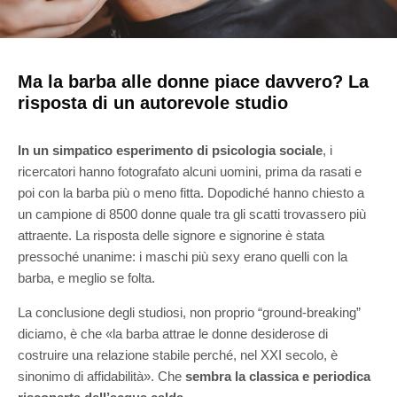
Ma la barba alle donne piace davvero? La
risposta di un autorevole studio
In un simpatico esperimento di psicologia sociale
, i
ricercatori hanno fotografato alcuni uomini, prima da rasati e
poi con la barba più o meno fitta. Dopodiché hanno chiesto a
un campione di 8500 donne quale tra gli scatti trovassero più
attraente. La risposta delle signore e signorine è stata
pressoché unanime: i maschi più sexy erano quelli con la
barba, e meglio se folta.
La conclusione degli studiosi, non proprio “ground-breaking”
diciamo, è che «la barba attrae le donne desiderose di
costruire una relazione stabile perché, nel XXI secolo, è
sinonimo di affidabilità». Che
sembra la classica e periodica