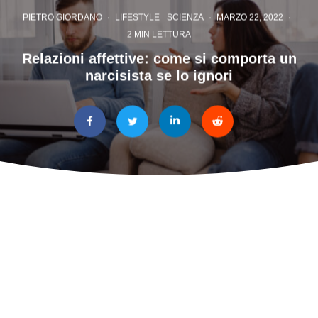
PIETRO GIORDANO
·
LIFESTYLE
SCIENZA
·
MARZO 22, 2022
·
2 MIN LETTURA
Relazioni affettive: come si comporta un
narcisista se lo ignori