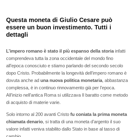
Questa moneta di Giulio Cesare può
essere un buon investimento. Tutti i
dettagli
L’impero romano è stato il più espanso della storia
infatti
comprendeva tutta la zona occidentale del mondo fino
all’epoca conosciuto e stiamo parlando del secondo secolo
dopo Cristo. Probabilmente la longevità dell’impero romano è
dovuta anche ad
una nuova politica monetaria
, abbastanza
complessa, è in continuo rinnovamento già per l’epoca.
All’inizio nell’antica Roma si utilizzava Il baratto come metodo
di acquisto di materie varie.
Solo intorno al 200 avanti Cristo
fu coniata la prima moneta
chiamata denario
, si tratta di una moneta d’argento il suo
valore infatti veniva stabilito dallo Stato in base al tasso di
cambio.