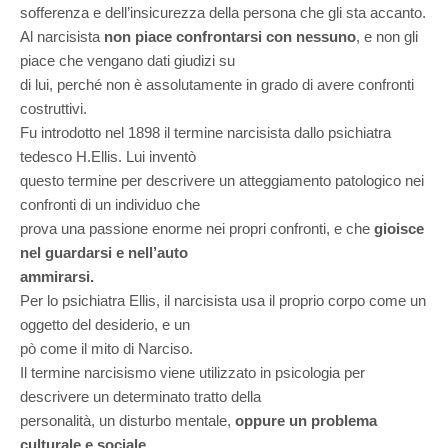
sofferenza e dell’insicurezza della persona che gli sta accanto.
Al narcisista
non piace confrontarsi con nessuno
, e non gli
piace che vengano dati giudizi su
di lui, perché non è assolutamente in grado di avere confronti
costruttivi.
Fu introdotto nel 1898 il termine narcisista dallo psichiatra
tedesco H.Ellis. Lui inventò
questo termine per descrivere un atteggiamento patologico nei
confronti di un individuo che
prova una passione enorme nei propri confronti, e che
gioisce
nel guardarsi e nell’auto
ammirarsi.
Per lo psichiatra Ellis, il narcisista usa il proprio corpo come un
oggetto del desiderio, e un
pò come il mito di Narciso.
Il termine narcisismo viene utilizzato in psicologia per
descrivere un determinato tratto della
personalità, un disturbo mentale,
oppure un problema
culturale e sociale
.