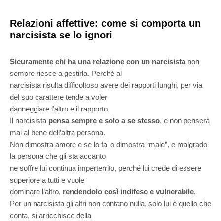
Relazioni affettive: come si comporta un
narcisista se lo ignori
Sicuramente chi ha una relazione con un narcisista
non
sempre riesce a gestirla. Perchè al
narcisista risulta difficoltoso avere dei rapporti lunghi, per via
del suo carattere tende a voler
danneggiare l’altro e il rapporto.
Il narcisista
pensa sempre e solo a se stesso
, e non penserà
mai al bene dell’altra persona.
Non dimostra amore e se lo fa lo dimostra “male”, e malgrado
la persona che gli sta accanto
ne soffre lui continua imperterrito, perché lui crede di essere
superiore a tutti e vuole
dominare l’altro,
rendendolo così indifeso e vulnerabile
.
Per un narcisista gli altri non contano nulla, solo lui è quello che
conta, si arricchisce della