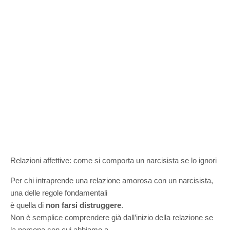
Relazioni affettive: come si comporta un narcisista se lo ignori
Per chi intraprende una relazione amorosa con un narcisista,
una delle regole fondamentali
è quella di
non farsi distruggere
.
Non è semplice comprendere già dall’inizio della relazione se
la persona con cui abbiamo a