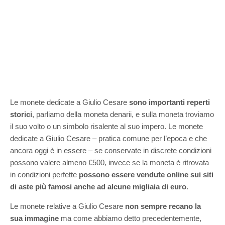
Le monete dedicate a Giulio Cesare
sono importanti reperti
storici
, parliamo della moneta denarii, e sulla moneta troviamo
il suo volto o un simbolo risalente al suo impero. Le monete
dedicate a Giulio Cesare – pratica comune per l’epoca e che
ancora oggi è in essere – se conservate in discrete condizioni
possono valere almeno €500, invece se la moneta è ritrovata
in condizioni perfette
possono essere vendute online sui siti
di aste più famosi anche ad alcune migliaia di euro
.
Le monete relative a Giulio Cesare
non sempre recano la
sua immagine
ma come abbiamo detto precedentemente,