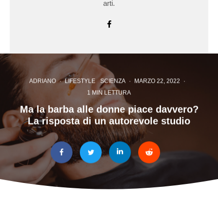
arti.
ADRIANO
·
LIFESTYLE
SCIENZA
·
MARZO 22, 2022
·
1 MIN LETTURA
Ma la barba alle donne piace davvero?
La risposta di un autorevole studio