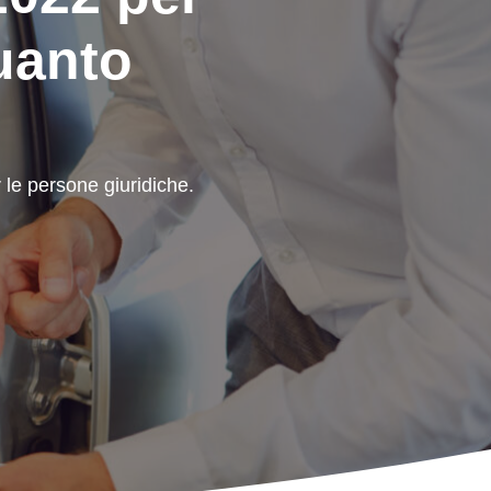
uanto
 le persone giuridiche.