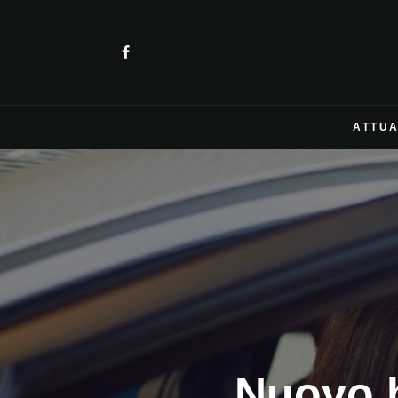
ATTUA
Nuovo 