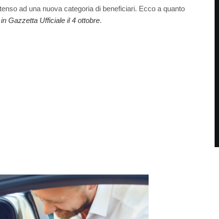
stenso ad una nuova categoria di beneficiari. Ecco a quanto
o
in Gazzetta Ufficiale il 4 ottobre
.