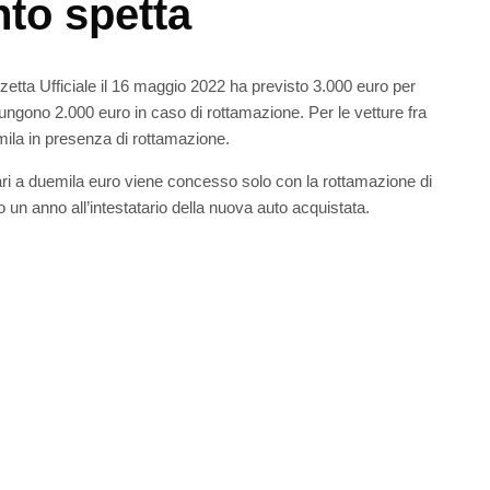
nto spetta
zetta Ufficiale il 16 maggio 2022 ha previsto 3.000 euro per
giungono 2.000 euro in caso di rottamazione. Per le vetture fra
emila in presenza di rottamazione.
pari a duemila euro viene concesso solo con la rottamazione di
 un anno all’intestatario della nuova auto acquistata.