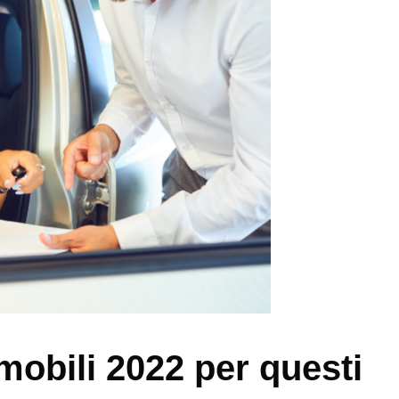
obili 2022 per questi