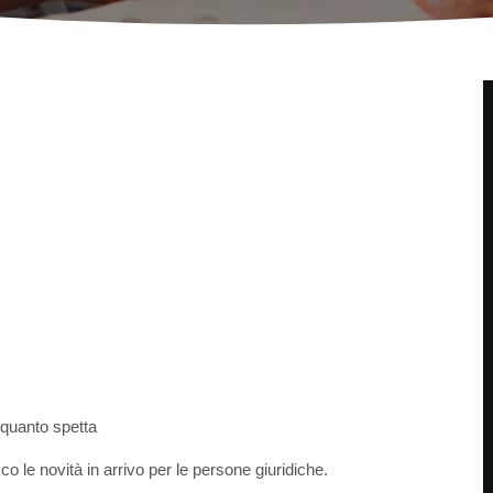
 quanto spetta
co le novità in arrivo per le persone giuridiche.