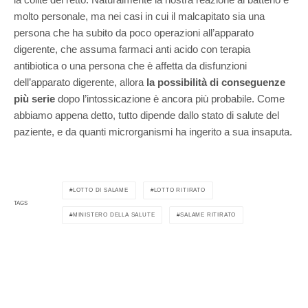
molto personale, ma nei casi in cui il malcapitato sia una
persona che ha subito da poco operazioni all’apparato
digerente, che assuma farmaci anti acido con terapia
antibiotica o una persona che è affetta da disfunzioni
dell’apparato digerente, allora
la possibilità di conseguenze
più serie
dopo l’intossicazione è ancora più probabile. Come
abbiamo appena detto, tutto dipende dallo stato di salute del
paziente, e da quanti microrganismi ha ingerito a sua insaputa.
LOTTO DI SALAME
LOTTO RITIRATO
TAGS
MINISTERO DELLA SALUTE
SALAME RITIRATO