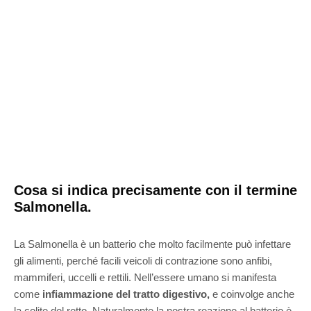
Cosa si indica precisamente con il termine
Salmonella.
La Salmonella è un batterio che molto facilmente può infettare
gli alimenti, perché facili veicoli di contrazione sono anfibi,
mammiferi, uccelli e rettili. Nell’essere umano si manifesta
come
infiammazione del tratto digestivo,
e coinvolge anche
la colite del retto. Naturalmente la nostra reazione al batterio è