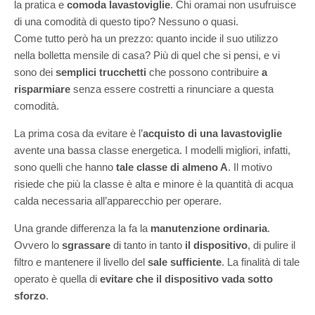
la pratica e
comoda lavastoviglie
. Chi oramai non usufruisce
di una comodità di questo tipo? Nessuno o quasi.
Come tutto però ha un prezzo: quanto incide il suo utilizzo
nella bolletta mensile di casa? Più di quel che si pensi, e vi
sono dei
semplici trucchetti
che possono contribuire
a
risparmiare
senza essere costretti a rinunciare a questa
comodità.
La prima cosa da evitare è l’
acquisto di una lavastoviglie
avente una bassa classe energetica. I modelli migliori, infatti,
sono quelli che hanno
tale classe di almeno A
. Il motivo
risiede che più la classe è alta e minore è la quantità di acqua
calda necessaria all’apparecchio per operare.
Una grande differenza la fa la
manutenzione ordinaria
.
Ovvero lo
sgrassare
di tanto in tanto
il dispositivo
, di pulire il
filtro e mantenere il livello del
sale sufficiente
. La finalità di tale
operato è quella di
evitare che il dispositivo vada sotto
sforzo
.