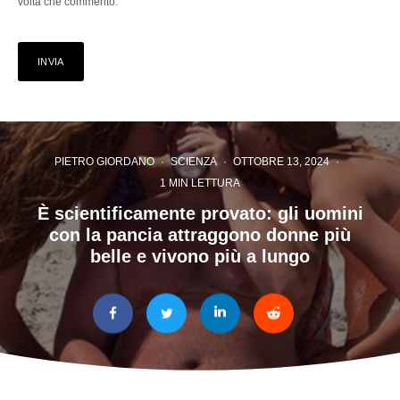
volta che commento.
PIETRO GIORDANO
·
SCIENZA
·
OTTOBRE 13, 2024
·
1 MIN LETTURA
È scientificamente provato: gli uomini
con la pancia attraggono donne più
belle e vivono più a lungo