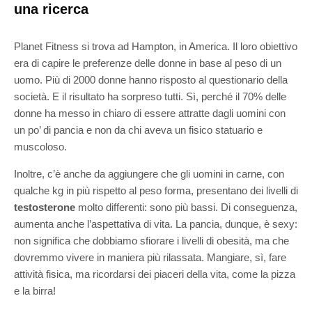
una ricerca
Planet Fitness si trova ad Hampton, in America. Il loro obiettivo
era di capire le preferenze delle donne in base al peso di un
uomo. Più di 2000 donne hanno risposto al questionario della
società. E il risultato ha sorpreso tutti. Sì, perché il 70% delle
donne ha messo in chiaro di essere attratte dagli uomini con
un po’ di pancia e non da chi aveva un fisico statuario e
muscoloso.
Inoltre, c’è anche da aggiungere che gli uomini in carne, con
qualche kg in più rispetto al peso forma, presentano dei livelli di
testosterone
molto differenti: sono più bassi. Di conseguenza,
aumenta anche l’aspettativa di vita. La pancia, dunque, è sexy:
non significa che dobbiamo sfiorare i livelli di obesità, ma che
dovremmo vivere in maniera più rilassata. Mangiare, sì, fare
attività fisica, ma ricordarsi dei piaceri della vita, come la pizza
e la birra!