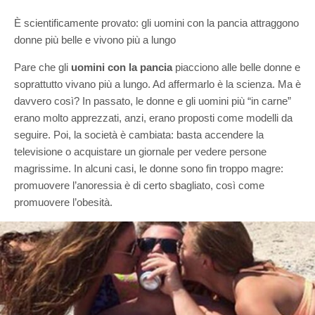
È scientificamente provato: gli uomini con la pancia attraggono
donne più belle e vivono più a lungo
Pare che gli
uomini con la pancia
piacciono alle belle donne e
soprattutto vivano più a lungo. Ad affermarlo è la scienza. Ma è
davvero così? In passato, le donne e gli uomini più “in carne”
erano molto apprezzati, anzi, erano proposti come modelli da
seguire. Poi, la società è cambiata: basta accendere la
televisione o acquistare un giornale per vedere persone
magrissime. In alcuni casi, le donne sono fin troppo magre:
promuovere l’anoressia è di certo sbagliato, così come
promuovere l’obesità.