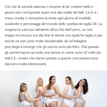
Ciò che la società odierna ci impone di far credere bello e
giusto non corrisponde quasi mai alla realtà dei fatti. La tv e i
mass media ci riempiono la testa ogni giorno di modelle,
soubrette e personaggi del mondo dello spettacolo taglia 38. La
magrezza sarà pur attraente all’occhio dell’uomo, se non
troppo eccessiva ma alla fine le donne con qualche taglia in più
anche se non sono molto desiderabili, da un’indagine
psicologica emerge che gli uomini sono più felici. Già quando
gli uomini hanno accanto una donna in carne sono 10 volte più
felici! E i motivi che hanno portato a queste conclusioni sono
davvero molto interessanti.