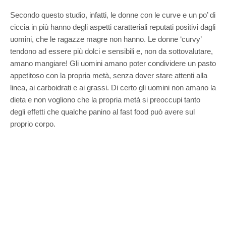
Secondo questo studio, infatti, le donne con le curve e un po’ di
ciccia in più hanno degli aspetti caratteriali reputati positivi dagli
uomini, che le ragazze magre non hanno. Le donne ‘curvy’
tendono ad essere più dolci e sensibili e, non da sottovalutare,
amano mangiare! Gli uomini amano poter condividere un pasto
appetitoso con la propria metà, senza dover stare attenti alla
linea, ai carboidrati e ai grassi. Di certo gli uomini non amano la
dieta e non vogliono che la propria metà si preoccupi tanto
degli effetti che qualche panino al fast food può avere sul
proprio corpo.