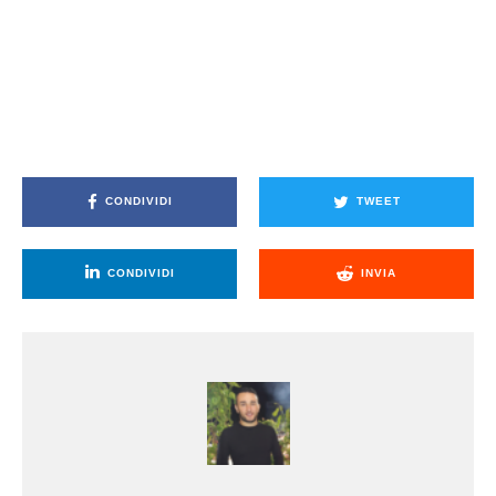
CONDIVIDI
TWEET
CONDIVIDI
INVIA