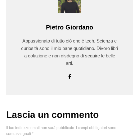
Pietro Giordano
Appassionato di tutto ciò che è tech. Scienza e
curiosità sono il mio pane quotidiano. Divoro libri
a colazione e non disdegno di seguire le belle
arti.
Lascia un commento
Il tuo indirizzo email non sarà pubblicato.
I campi obbligatori sono
contrassegnati
*