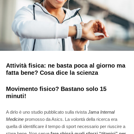
Attività fisica: ne basta poca al giorno ma
fatta bene? Cosa dice la scienza
Movimento fisico? Bastano solo 15
minuti!
A dirlo è uno studio pubblicato sulla rivista
Jama Internal
Medicine
promosso da Asics. La volontà della ricerca era
quella di identificare il tempo di sport necessario per riuscire a
stare bene. Non serve
fare chissà quali sforzi “titanici” per