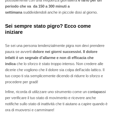
possibilmente con una frequenza giornaliera
e farlo per un
periodo che va da 150 a 300 minuti a
settimana
suddividendoli anche in piccole dosi al giorno.
Sei sempre stato pigro? Ecco come
iniziare
Se sei una persona tendenzialmente pigra non devi prendere
paura se avverti
dolore nei giorni successivi. Il dolore
infatti è un segnale d’allarme e non di efficacia che
indica
che lo sforzo è stato troppo intenso. Non credere alle
dicerie che vogliono che il dolore sia colpa dell’acido lattico. Il
tuo corpo ti sta semplicemente dicendo di ridurre lo sforzo e
procedere per gradi!
Infine, ricorda di utilizzare uno strumento come un
contapassi
per verificare il tuo stato di movimento e ricevere anche
notifiche sullo stato di inattività che ti aiutano a capire quando è
ora di muoversi e camminare!