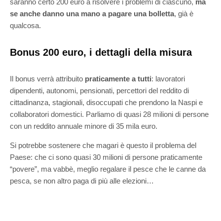
saranno certo 200 euro a risolvere i problemi di ciascuno,
ma
se anche danno una mano a pagare una bolletta
, già è
qualcosa.
Bonus 200 euro, i dettagli della misura
Il bonus verrà attribuito
praticamente a tutti
: lavoratori
dipendenti, autonomi, pensionati, percettori del reddito di
cittadinanza, stagionali, disoccupati che prendono la Naspi e
collaboratori domestici. Parliamo di quasi 28 milioni di persone
con un reddito annuale minore di 35 mila euro.
Si potrebbe sostenere che magari è questo il problema del
Paese: che ci sono quasi 30 milioni di persone praticamente
“povere”, ma vabbè, meglio regalare il pesce che le canne da
pesca, se non altro paga di più alle elezioni…