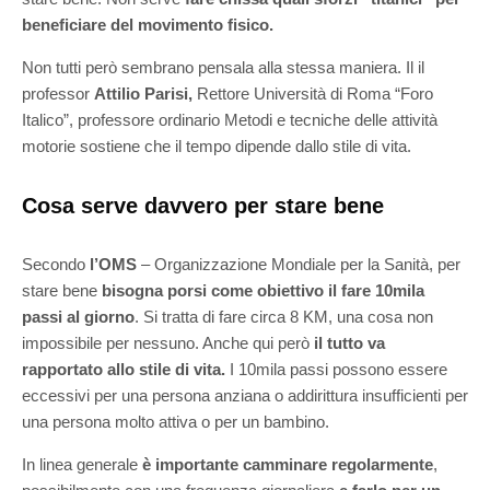
beneficiare del movimento fisico.
Non tutti però sembrano pensala alla stessa maniera. Il il
professor
Attilio Parisi,
Rettore Università di Roma “Foro
Italico”, professore ordinario Metodi e tecniche delle attività
motorie sostiene che il tempo dipende dallo stile di vita.
Cosa serve davvero per stare bene
Secondo
l’OMS
– Organizzazione Mondiale per la Sanità, per
stare bene
bisogna porsi come obiettivo il fare 10mila
passi al giorno
. Si tratta di fare circa 8 KM, una cosa non
impossibile per nessuno. Anche qui però
il tutto va
rapportato allo stile di vita.
I 10mila passi possono essere
eccessivi per una persona anziana o addirittura insufficienti per
una persona molto attiva o per un bambino.
In linea generale
è importante camminare regolarmente
,