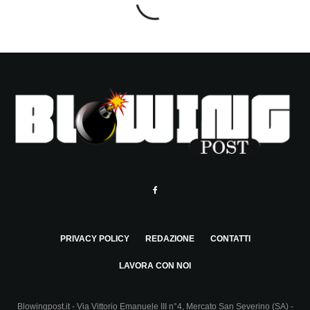
PRIVACY POLICY
REDAZIONE
CONTATTI
LAVORA CON NOI
Blowingpost.it - Via Vittorio Emanuele III n°4, Mercato San Severino (SA) -