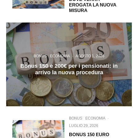
EROGATA LA NUOVA
MISURA
BONUS
ECONOMIA
·
AGOSTO 1, 2026
Bonus 150 e 200€ per i pensionati: in
arrivo la nuova procedura
BONUS
ECONOMIA
·
LUGLIO 29, 2026
BONUS 150 EURO