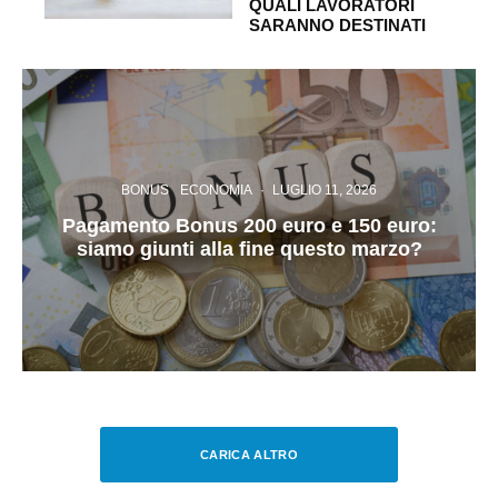
QUALI LAVORATORI
SARANNO DESTINATI
BONUS
ECONOMIA
·
LUGLIO 11, 2026
Pagamento Bonus 200 euro e 150 euro:
siamo giunti alla fine questo marzo?
CARICA ALTRO