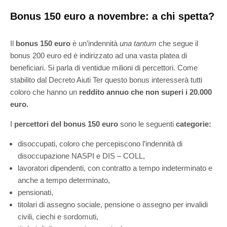
Bonus 150 euro a novembre: a chi spetta?
Il
bonus 150 euro
è un’indennità
una tantum
che segue il
bonus 200 euro ed è indirizzato ad una vasta platea di
beneficiari. Si parla di ventidue milioni di percettori. Come
stabilito dal Decreto Aiuti Ter questo bonus interesserà tutti
coloro che hanno un
reddito annuo che non superi i 20.000
euro.
I
percettori del bonus 150 euro
sono le seguenti
categorie:
disoccupati, coloro che percepiscono l’indennità di
disoccupazione NASPI e DIS – COLL,
lavoratori dipendenti, con contratto a tempo indeterminato e
anche a tempo determinato,
pensionati,
titolari di assegno sociale, pensione o assegno per invalidi
civili, ciechi e sordomuti,