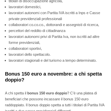
titolari di disoccupazione agricola,
lavoratori domestici,
lavoratori autonomi con Partita IVA iscritti a Inps e Casse
private previdenziali professionali
collaboratori co.co.co., dottorandi e assegnisti di ricerca,
percettori del reddito di cittadinanza
lavoratori autonomi privi di Partita Iva, non iscritti ad altre
forme previdenziali,
collaboratori sportivi,
lavoratori dello spettacolo.
lavoratori stagionali e del turismo a tempo determinato.
Bonus 150 euro a novembre: a chi spetta
doppio?
A chi spetta il
bonus 150 euro doppio
? C’è una platea di
beneficiari che possono incassare il bonus 150 euro
raddoppiato. Il bonus doppio spetta a tutti i titolari di Partita IVA
iscritti a due casse previdenziali differenti.