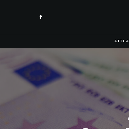
ATTUA