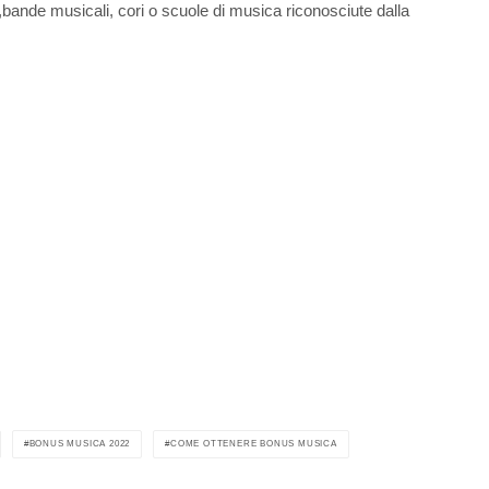
,bande musicali, cori o scuole di musica riconosciute dalla
BONUS MUSICA 2022
COME OTTENERE BONUS MUSICA