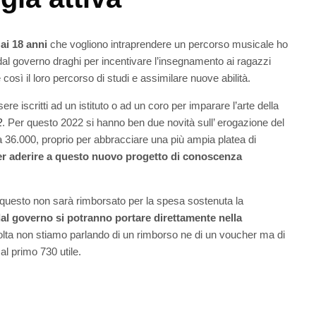
 ai 18 anni
che vogliono intraprendere un percorso musicale ho
al governo draghi per incentivare l’insegnamento ai ragazzi
così il loro percorso di studi e assimilare nuove abilità.
re iscritti ad un istituto o ad un coro per imparare l’arte della
2
. Per questo 2022 si hanno ben due novità sull’ erogazione del
 36.000, proprio per abbracciare una più ampia platea di
er aderire a questo nuovo progetto di conoscenza
s questo non sarà rimborsato per la spesa sostenuta la
dal governo si potranno portare direttamente nella
lta non stiamo parlando di un rimborso ne di un voucher ma di
al primo 730 utile.