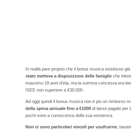
In realtà pare proprio che il bonus musica esistesse già 
stato metteva a disposizione delle famiglie
che intend
massimo 18 anni d’età, ma la somma concessa era ben 
ISEE non superiore a €30.000 .
Ad oggi quindi il bonus musica non è più un rimborso ma un
della spesa annuale fino a €1000
di tasse pagate per l
pochi sono a conoscenza della sua esistenza.
Non ci sono particolari vincoli per usufruirne
, baste