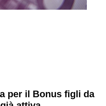
per il Bonus figli da
già attiva