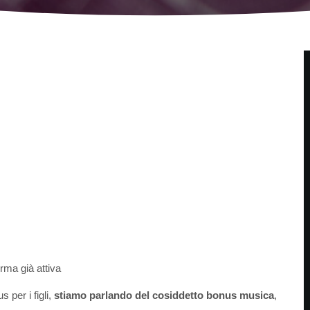
rma già attiva
 per i figli,
stiamo parlando del cosiddetto bonus musica
,