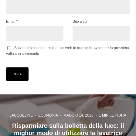
Email
*
Sito web
Salva il mio nome, email e sito web in questo browser per la prossima
volta che commento.
JACQUELINE
·
ECONOMIA
·
MAGGIO 14, 2026
·
1 MIN LETTURA
Risparmiare sulla bolletta della luce: il
miglior modo di utilizzare la lavatrice