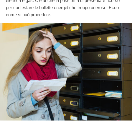
elettrica e gas. C’è anche la possibilità di presentare ricorso
per contestare le bollette energetiche troppo onerose. Ecco
come si può procedere.