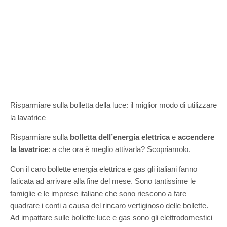
Risparmiare sulla bolletta della luce: il miglior modo di utilizzare
la lavatrice
Risparmiare sulla
bolletta dell’energia elettrica
e
accendere
la lavatrice
: a che ora è meglio attivarla? Scopriamolo.
Con il caro bollette energia elettrica e gas gli italiani fanno
faticata ad arrivare alla fine del mese. Sono tantissime le
famiglie e le imprese italiane che sono riescono a fare
quadrare i conti a causa del rincaro vertiginoso delle bollette.
Ad impattare sulle bollette luce e gas sono gli elettrodomestici