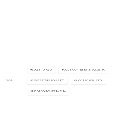
BOLLETTA ALTA
COME CONTESTARE BOLLETTA
CONTESTARE BOLLETTA
RICORSO BOLLETTA
TAGS
RICORSO BOLLETTA ALTA