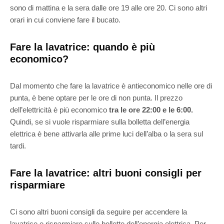
sono di mattina e la sera dalle ore 19 alle ore 20. Ci sono altri
orari in cui conviene fare il bucato.
Fare la lavatrice: quando è più
economico?
Dal momento che fare la lavatrice è antieconomico nelle ore di
punta, è bene optare per le ore di non punta. Il prezzo
dell’elettricità è più economico
tra le ore 22:00 e le 6:00.
Quindi, se si vuole risparmiare sulla bolletta dell’energia
elettrica è bene attivarla alle prime luci dell’alba o la sera sul
tardi.
Fare la lavatrice: altri buoni consigli per
risparmiare
Ci sono altri buoni consigli da seguire per accendere la
lavatrice e risparmiare sulle bollette dell’energia elettrica. Per