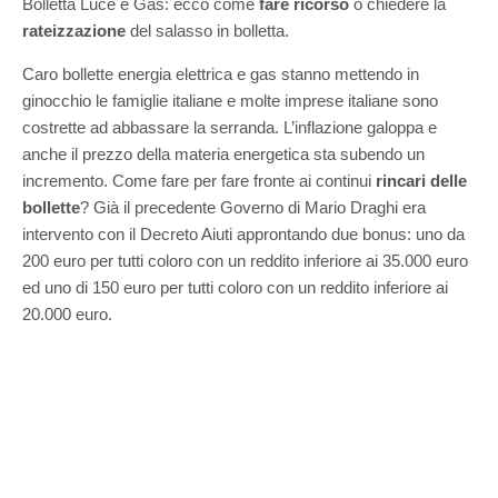
Bolletta Luce e Gas: ecco come
fare ricorso
o chiedere la
rateizzazione
del salasso in bolletta.
Caro bollette energia elettrica e gas stanno mettendo in
ginocchio le famiglie italiane e molte imprese italiane sono
costrette ad abbassare la serranda. L’inflazione galoppa e
anche il prezzo della materia energetica sta subendo un
incremento. Come fare per fare fronte ai continui
rincari delle
bollette
? Già il precedente Governo di Mario Draghi era
intervento con il Decreto Aiuti approntando due bonus: uno da
200 euro per tutti coloro con un reddito inferiore ai 35.000 euro
ed uno di 150 euro per tutti coloro con un reddito inferiore ai
20.000 euro.