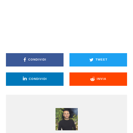
CONDIVIDI
TWEET
CONDIVIDI
INVIA