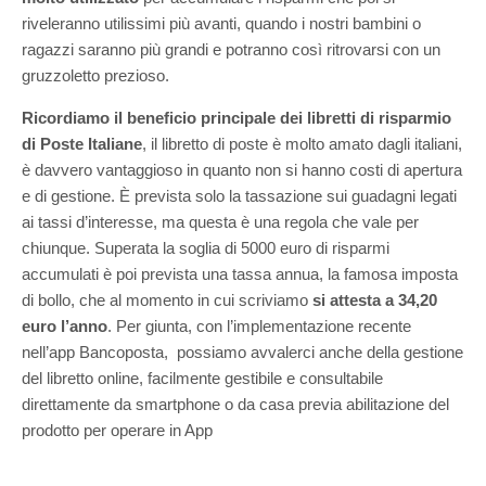
riveleranno utilissimi più avanti, quando i nostri bambini o
ragazzi saranno più grandi e potranno così ritrovarsi con un
gruzzoletto prezioso.
Ricordiamo il beneficio principale dei libretti di risparmio
di Poste Italiane
, il libretto di poste è molto amato dagli italiani,
è davvero vantaggioso in quanto non si hanno costi di apertura
e di gestione. È prevista solo la tassazione sui guadagni legati
ai tassi d’interesse, ma questa è una regola che vale per
chiunque. Superata la soglia di 5000 euro di risparmi
accumulati è poi prevista una tassa annua, la famosa imposta
di bollo, che al momento in cui scriviamo
si attesta a 34,20
euro l’anno
. Per giunta, con l’implementazione recente
nell’app Bancoposta, possiamo avvalerci anche della gestione
del libretto online, facilmente gestibile e consultabile
direttamente da smartphone o da casa previa abilitazione del
prodotto per operare in App