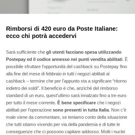
Rimborsi di 420 euro da Poste Italiane:
ecco chi potrà accedervi
Sarà sufficiente che
gli utenti facciano spesa utilizzando
Postepay ed il codice annesso nei punti vendita abilitati
. È
possibile sfruttare l’opportunità del cashback su Postepay fino
alla fine del mese di febbraio in tutti i negozi abilitati al
cashback – termine che per l’appunto sta a significare “ritorno
indietro dei soldi”. Il beneficio è che, anzichè del rimborso
standard di un euro, quest’ultimo sarà innalzato fino a tre euro
per tutto il mese corrente.
È bene specificare
che i negozi
abilitati per l’operazione
sono presenti in tutta Italia
. Non c’è
male viene da commentare, se teniamo conto della situazione
che tutti stiamo vivendo per via della pandemia e di tutte le
conseguenze che ci possono capitare addosso. Molti i nuclei