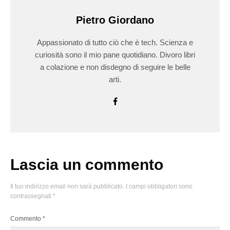
Pietro Giordano
Appassionato di tutto ciò che è tech. Scienza e
curiosità sono il mio pane quotidiano. Divoro libri
a colazione e non disdegno di seguire le belle
arti.
Lascia un commento
Il tuo indirizzo email non sarà pubblicato.
I campi obbligatori sono
contrassegnati
*
Commento
*