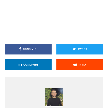
CONDIVIDI
TWEET
CONDIVIDI
INVIA