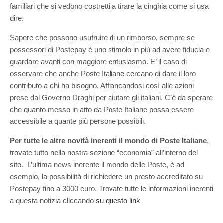
familiari che si vedono costretti a tirare la cinghia come si usa
dire.
Sapere che possono usufruire di un rimborso, sempre se
possessori di Postepay è uno stimolo in più ad avere fiducia e
guardare avanti con maggiore entusiasmo. E’ il caso di
osservare che anche Poste Italiane cercano di dare il loro
contributo a chi ha bisogno. Affiancandosi così alle azioni
prese dal Governo Draghi per aiutare gli italiani. C’è da sperare
che quanto messo in atto da Poste Italiane possa essere
accessibile a quante più persone possibili.
Per tutte le altre novità inerenti il mondo di Poste Italiane
,
trovate tutto nella nostra sezione “economia” all’interno del
sito. L’ultima news inerente il mondo delle Poste, è ad
esempio, la possibilità di richiedere un presto accreditato su
Postepay fino a 3000 euro. Trovate tutte le informazioni inerenti
a questa notizia cliccando
su questo link