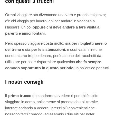
con questi 3 trucchi
Ormai viaggiare sta diventando una vera e propria esigenza;
c’è chi viaggia per lavoro, chi per andare in vacanza a
rilassarsi un pò,
oppure chi deve andare a fare visita a
parenti e amici lontani.
Però spesso viaggiare costa molto,
sia per i biglietti aerei o
del treno e sia per le sistemazioni
, e così va a finire che
consumiamo troppo denaro, però ci sono dei trucchetti da
utilizzare per poter risparmiare qualcosina
che fa sempre
comodo soprattutto in questo periodo
un po’ critico per tutti.
I nostri consigli
Il primo trucco
che andremo a vedere è per chi è solito
viaggiare in aereo, solitamente si prenota da soli tramite
internet andando a vedere i prezzi più convenienti che
possono farci comodo, ad esempio i due siti per poter