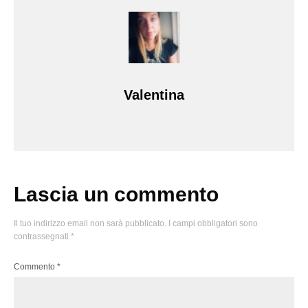
Valentina
Lascia un commento
Il tuo indirizzo email non sarà pubblicato.
I campi obbligatori sono
contrassegnati
*
Commento
*