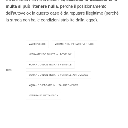
multa si può ritenere nulla
, perché il posizionamento
dell’autovelox in questo caso è da reputare illegittimo (perché
la strada non ha le condizioni stabilite dalla legge).
AUTOVELOX
COME NON PAGARE VERBALE
PAGAMENTO MULTA AUTOVELOX
QUANDO NON PAGARE VERBALE
TAGS
QUANDO NON PAGARE VERBALE AUTOVELOX
QUANDO PAGARE MULTA AUTOVELOX
VERBALE AUTOVELOX