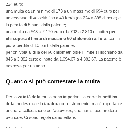
224 euro:
una multa da un minimo di 173 a un massimo di 694 euro per
un eccesso di velocità fino a 40 km/h (da 224 a 898 di notte) e
la perdita di 5 punti dalla patente;
una multa da 543 a 2.170 euro (da 702 a 2.810 di notte)
per
chi supera il limite di massimo 60 chilometri all’ora
, con in
più la perdita di 10 punti dalla patente;
per chi vola al di là dei 60 chilometri oltre il limite si rischiano da
845 a 3.382 euro; di notte da 1.094,67 a 4.382,67. La patente è
sospesa per un anno.
Quando si può contestare la multa
Per la validità della multa sono importanti la corretta
notifica
della medesima e la
taratura
dello strumento. ma è importante
anche la collocazione dell’autovelox, che non si può mettere
ovunque. Ci sono regole da rispettare.