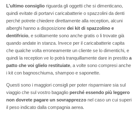
L’ultimo consiglio
riguarda gli oggetti che si dimenticano,
quindi evitate di portarvi caricabatterie o spazzolini da denti
perché potrete chiedere direttamente alla reception, alcuni
alberghi hanno a disposizione
dei kit di spazzolino e
dentifricio
, e solitamente sono anche gratis o li trovate già
quando andate in stanza. Invece per il caricabatterie capita
che qualche volta erroneamente un cliente se lo dimentichi, e
quindi la reception ve lo potrà tranquillamente dare in prestito
a
patto che voi glielo restituiate
, a volte sono compresi anche
i kit con bagnoschiuma, shampoo e saponette.
Questi sono i maggiori consigli per poter risparmiare sia sul
viaggio che sul vostro bagaglio
perché essendo più leggero
non dovrete pagare un sovrapprezzo
nel caso un cui superi
il peso indicato dalla compagnia aerea.