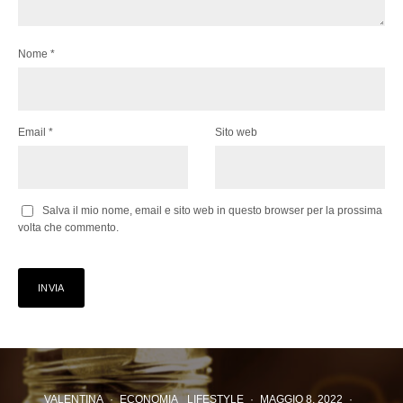
Nome
*
Email
*
Sito web
Salva il mio nome, email e sito web in questo browser per la prossima
volta che commento.
VALENTINA
·
ECONOMIA
LIFESTYLE
·
MAGGIO 8, 2022
·