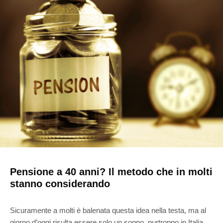
Pensione a 40 anni? Il metodo che in molti
stanno considerando
Sicuramente a molti è balenata questa idea nella testa, ma al
giorno d’oggi risulta essere solo un sogno, purtroppo in Italia