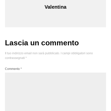
Valentina
Lascia un commento
Il tuo indirizzo email non sarà pubblicato.
I campi obbligatori sono
contrassegnati
*
Commento
*