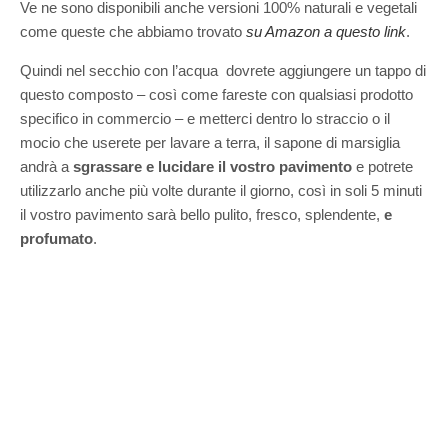
Ve ne sono disponibili anche versioni 100% naturali e vegetali
come queste che abbiamo trovato
su Amazon a questo link
.
Quindi nel secchio con l’acqua dovrete aggiungere un tappo di
questo composto – così come fareste con qualsiasi prodotto
specifico in commercio – e metterci dentro lo straccio o il
mocio che userete per lavare a terra, il sapone di marsiglia
andrà a
sgrassare e lucidare il vostro pavimento
e potrete
utilizzarlo anche più volte durante il giorno, così in soli 5 minuti
il vostro pavimento sarà bello pulito, fresco, splendente,
e
profumato
.