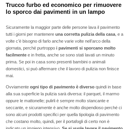
Trucco furbo ed economico per rimuovere
lo sporco dai pavimenti in un lampo
Sicuramente la maggior parte delle persone lava il pavimento
tutti i giorni per mantenere
una corretta pulizia della casa
, e a
volte c’è bisogno di farlo anche varie volte nell’arco della
giornata, perché purtroppo
i pavimenti si sporcano molto
facilmente
e in fretta, anche se sono stati lavati un minuto
prima. Se poi in casa sono presenti bambini o animali
domestici, si può affermare che il lavoro di pulizia non finisce
mai.
Ovviamente
ogni tipo di pavimento è diverso
quindi in base
alla sua superficie la pulizia sarà diversa: il parquet, il marmo
oppure le mattonelle; pulirli è sempre molto stancante e
seccante, e sicuramente è anche molto dispendioso perché ci
sono alcuni prodotti specifici per quella tipologia di pavimento
che costano molto, quindi, per il portafogli di certo non è
indicato un impiego intensivo.
Se si vuole lavare il pavimento