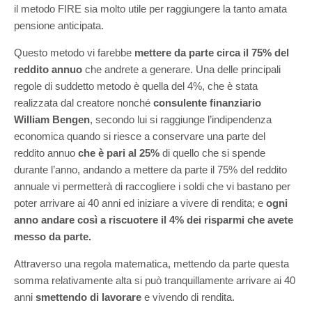
il metodo FIRE sia molto utile per raggiungere la tanto amata
pensione anticipata.
Questo metodo vi farebbe
mettere da parte circa il 75% del
reddito annuo
che andrete a generare. Una delle principali
regole di suddetto metodo è quella del 4%, che è stata
realizzata dal creatore nonché
consulente finanziario
William Bengen
, secondo lui si raggiunge l’indipendenza
economica quando si riesce a conservare una parte del
reddito annuo
che è pari al 25%
di quello che si spende
durante l’anno, andando a mettere da parte il 75% del reddito
annuale vi permetterà di raccogliere i soldi che vi bastano per
poter arrivare ai 40 anni ed iniziare a vivere di rendita; e
ogni
anno andare così a riscuotere il 4% dei risparmi che avete
messo da parte.
Attraverso una regola matematica, mettendo da parte questa
somma relativamente alta si può tranquillamente arrivare ai 40
anni
smettendo di lavorare
e vivendo di rendita.