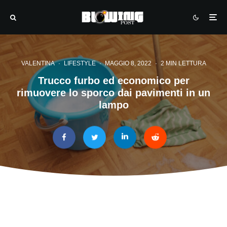
VALENTINA
·
LIFESTYLE
·
MAGGIO 8, 2022
·
2 MIN LETTURA
Trucco furbo ed economico per
rimuovere lo sporco dai pavimenti in un
lampo