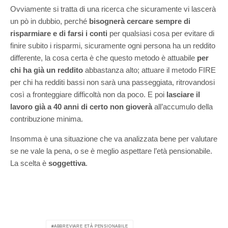
Ovviamente si tratta di una ricerca che sicuramente vi lascerà
un pò in dubbio, perché
bisognerà cercare sempre di
risparmiare e di farsi i conti
per qualsiasi cosa per evitare di
finire subito i risparmi, sicuramente ogni persona ha un reddito
differente, la cosa certa è che questo metodo è attuabile
per
chi ha già un reddito
abbastanza alto; attuare il metodo FIRE
per chi ha redditi bassi non sarà una passeggiata, ritrovandosi
così a fronteggiare difficoltà non da poco. E poi
lasciare il
lavoro già a 40 anni di certo non gioverà
all’accumulo della
contribuzione minima.
Insomma è una situazione che va analizzata bene per valutare
se ne vale la pena, o se è meglio aspettare l’età pensionabile.
La scelta è
soggettiva
.
ABBREVIARE ETÀ PENSIONABILE