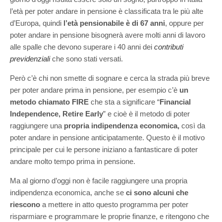
l’età per poter andare in pensione è classificata tra le più alte
d’Europa, quindi
l’età pensionabile è di 67 anni
, oppure per
poter andare in pensione bisognerà avere molti anni di lavoro
alle spalle che devono superare i 40 anni dei
contributi
previdenziali
che sono stati versati.
Però c’è chi non smette di sognare e cerca la strada più breve
per poter andare prima in pensione, per esempio c’è
un
metodo chiamato FIRE
che sta a significare “
Financial
Independence, Retire Early
” e cioè è il metodo di poter
raggiungere una
propria indipendenza economica,
così da
poter andare in pensione anticipatamente. Questo è il motivo
principale per cui le persone iniziano a fantasticare di poter
andare molto tempo prima in pensione.
Ma al giorno d’oggi non è facile raggiungere una propria
indipendenza economica, anche se
ci sono alcuni che
riescono
a mettere in atto questo programma per poter
risparmiare e programmare le proprie finanze, e ritengono che