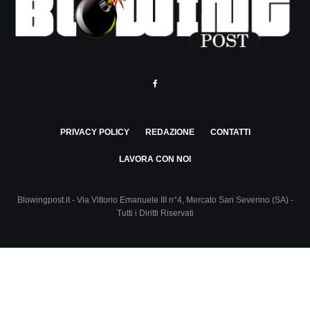
PRIVACY POLICY
REDAZIONE
CONTATTI
LAVORA CON NOI
Blowingpost.it - Via Vittorio Emanuele III n°4, Mercato San Severino (SA) -
Tutti i Diritti Riservati