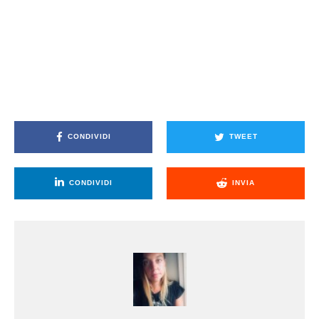
CONDIVIDI
TWEET
CONDIVIDI
INVIA