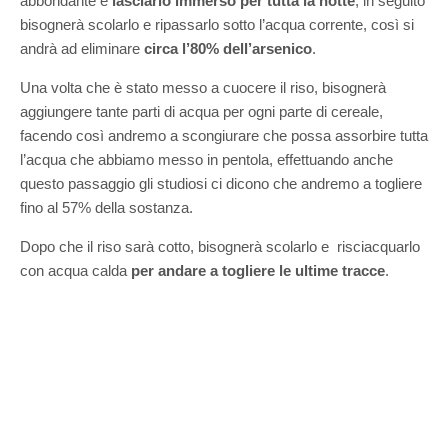
abbondante e
lasciarlo immerso per tutta la notte
, in seguito
bisognerà scolarlo e ripassarlo sotto l’acqua corrente, così si
andrà ad eliminare
circa l’80% dell’arsenico
.
Una volta che è stato messo a cuocere il riso, bisognerà
aggiungere tante parti di acqua per ogni parte di cereale,
facendo così andremo a scongiurare che possa assorbire tutta
l’acqua che abbiamo messo in pentola, effettuando anche
questo passaggio gli studiosi ci dicono che andremo a togliere
fino al 57% della sostanza.
Dopo che il riso sarà cotto, bisognerà scolarlo e risciacquarlo
con acqua calda
per andare a togliere le ultime tracce
.