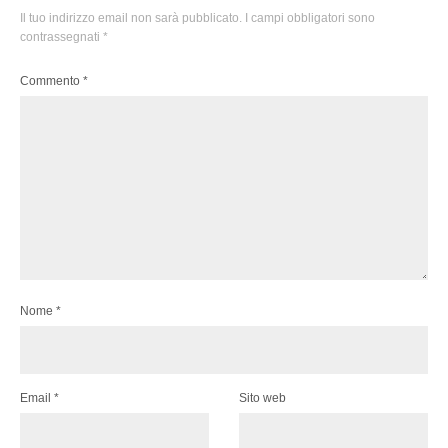
Il tuo indirizzo email non sarà pubblicato.
I campi obbligatori sono
contrassegnati
*
Commento
*
Nome
*
Email
*
Sito web