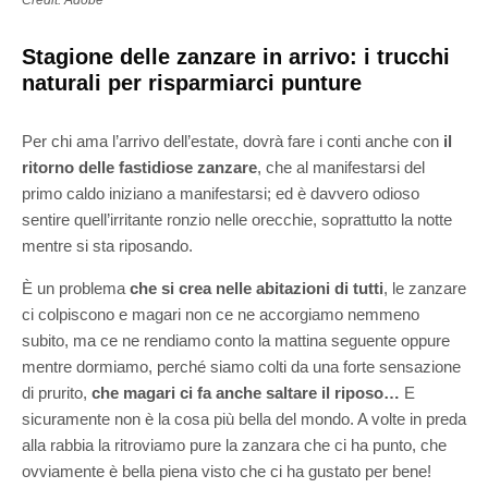
Credit: Adobe
Stagione delle zanzare in arrivo: i trucchi
naturali per risparmiarci punture
Per chi ama l’arrivo dell’estate, dovrà fare i conti anche con
il
ritorno delle fastidiose zanzare
, che al manifestarsi del
primo caldo iniziano a manifestarsi; ed è davvero odioso
sentire quell’irritante ronzio nelle orecchie, soprattutto la notte
mentre si sta riposando.
È un problema
che si crea nelle abitazioni di tutti
, le zanzare
ci colpiscono e magari non ce ne accorgiamo nemmeno
subito, ma ce ne rendiamo conto la mattina seguente oppure
mentre dormiamo, perché siamo colti da una forte sensazione
di prurito,
che magari ci fa anche saltare il riposo…
E
sicuramente non è la cosa più bella del mondo.
A volte in preda
alla rabbia la ritroviamo pure la zanzara che ci ha punto, che
ovviamente è bella piena visto che ci ha gustato per bene!