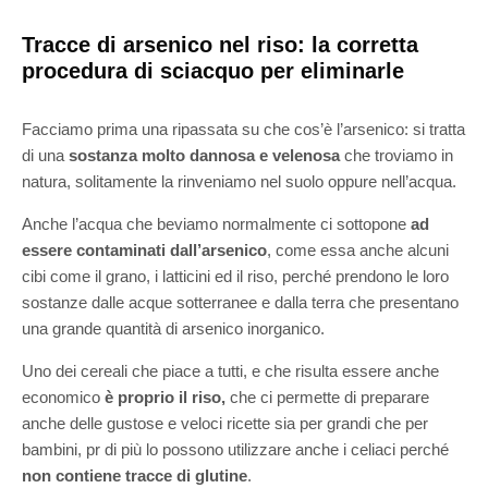
Tracce di arsenico nel riso: la corretta
procedura di sciacquo per eliminarle
Facciamo prima una ripassata su che cos’è l’arsenico: si tratta
di una
sostanza molto dannosa e velenosa
che troviamo in
natura, solitamente la rinveniamo nel suolo oppure nell’acqua.
Anche l’acqua che beviamo normalmente ci sottopone
ad
essere contaminati dall’arsenico
, come essa anche alcuni
cibi come il grano, i latticini ed il riso, perché prendono le loro
sostanze dalle acque sotterranee e dalla terra che presentano
una grande quantità di arsenico inorganico.
Uno dei cereali che piace a tutti, e che risulta essere anche
economico
è proprio il riso,
che ci permette di preparare
anche delle gustose e veloci ricette sia per grandi che per
bambini, pr di più lo possono utilizzare anche i celiaci perché
non contiene tracce di glutine
.