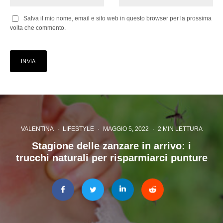
Salva il mio nome, email e sito web in questo browser per la prossima
volta che commento.
VALENTINA
·
LIFESTYLE
·
MAGGIO 5, 2022
·
2 MIN LETTURA
Stagione delle zanzare in arrivo: i
trucchi naturali per risparmiarci punture