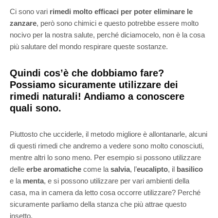
Ci sono vari
rimedi molto efficaci per poter eliminare le
zanzare
, però sono chimici e questo potrebbe essere molto
nocivo per la nostra salute, perché diciamocelo, non è la cosa
più salutare del mondo respirare queste sostanze.
Quindi cos’è che dobbiamo fare?
Possiamo sicuramente utilizzare dei
rimedi naturali! Andiamo a conoscere
quali sono.
Piuttosto che ucciderle, il metodo migliore è allontanarle, alcuni
di questi rimedi che andremo a vedere sono molto conosciuti,
mentre altri lo sono meno. Per esempio si possono utilizzare
delle
erbe aromatiche
come la
salvia
, l’
eucalipto
, il
basilico
e la
menta
, e si possono utilizzare per vari ambienti della
casa, ma in camera da letto cosa occorre utilizzare? Perché
sicuramente parliamo della stanza che più attrae questo
insetto.