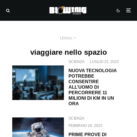
Ultimi
viaggiare nello spazio
SCIENZA
·
LUGLIO 22, 2022
NUOVA TECNOLOGIA
POTREBBE
CONSENTIRE
ALL’UOMO DI
PERCORRERE 11
MILIONI DI KM IN UN
ORA
SCIENZA
·
FEBBRAIO 16, 2022
PRIME PROVE DI