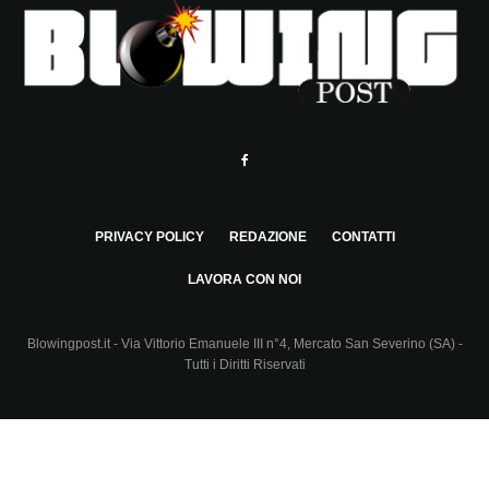
PRIVACY POLICY
REDAZIONE
CONTATTI
LAVORA CON NOI
Blowingpost.it - Via Vittorio Emanuele III n°4, Mercato San Severino (SA) -
Tutti i Diritti Riservati