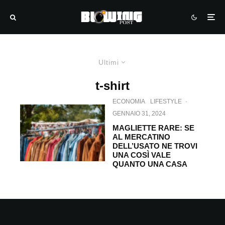
Ultimi
t-shirt
ECONOMIA
LIFESTYLE
·
GENNAIO 31, 2024
MAGLIETTE RARE: SE
AL MERCATINO
DELL’USATO NE TROVI
UNA COSÌ VALE
QUANTO UNA CASA