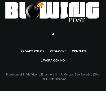
PRIVACY POLICY
REDAZIONE
CONTATTI
LAVORA CON NOI
Blowingpost.it - Via Vittorio Emanuele III n°4, Mercato San Severino (SA) -
Tutti i Diritti Riservati