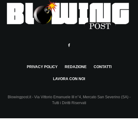
PRIVACY POLICY
REDAZIONE
CONTATTI
LAVORA CON NOI
Blowingpost.it - Via Vittorio Emanuele III n°4, Mercato San Severino (SA) -
Tutti i Diritti Riservati