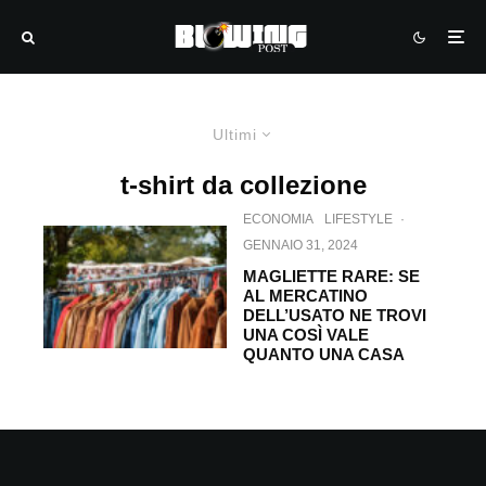
Ultimi
t-shirt da collezione
ECONOMIA
LIFESTYLE
·
GENNAIO 31, 2024
MAGLIETTE RARE: SE
AL MERCATINO
DELL’USATO NE TROVI
UNA COSÌ VALE
QUANTO UNA CASA