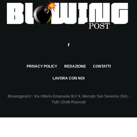
PRIVACY POLICY
REDAZIONE
CONTATTI
LAVORA CON NOI
Blowingpost.it - Via Vittorio Emanuele III n°4, Mercato San Severino (SA) -
Tutti i Diritti Riservati