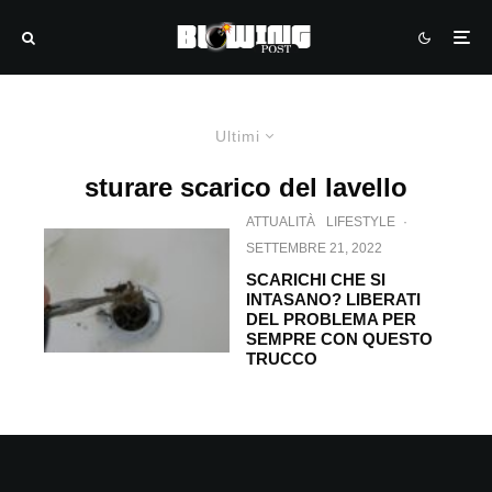
Ultimi
sturare scarico del lavello
ATTUALITÀ
LIFESTYLE
·
SETTEMBRE 21, 2022
SCARICHI CHE SI
INTASANO? LIBERATI
DEL PROBLEMA PER
SEMPRE CON QUESTO
TRUCCO