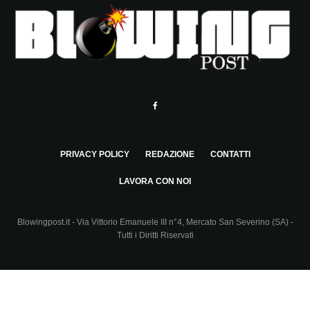
PRIVACY POLICY
REDAZIONE
CONTATTI
LAVORA CON NOI
Blowingpost.it - Via Vittorio Emanuele III n°4, Mercato San Severino (SA) -
Tutti i Diritti Riservati