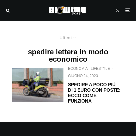
Ultimi
spedire lettera in modo
economico
ECONOMIA
LIFESTYLE
·
GIUGNO 24, 2023
SPEDIRE A POCO PIÙ
DI 1 EURO CON POSTE:
ECCO COME
FUNZIONA