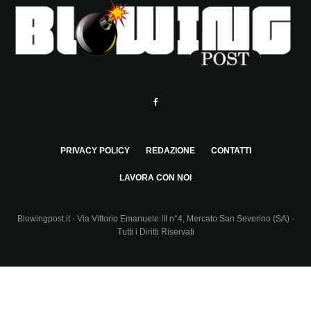
PRIVACY POLICY
REDAZIONE
CONTATTI
LAVORA CON NOI
Blowingpost.it - Via Vittorio Emanuele III n°4, Mercato San Severino (SA) -
Tutti i Diritti Riservati