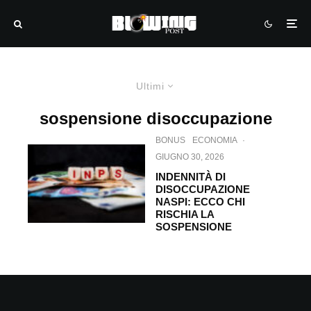
Ultimi
sospensione disoccupazione
BONUS
ECONOMIA
·
GIUGNO 30, 2026
INDENNITÀ DI
DISOCCUPAZIONE
NASPI: ECCO CHI
RISCHIA LA
SOSPENSIONE