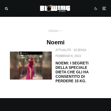
Ultimi
Noemi
ATTUALITÀ
SCIENZA
·
FEBBRAIO 6, 2022
NOEMI: I SEGRETI
DELLA SPECIALE
DIETA CHE GLI HA
CONSENTITO DI
PERDERE 15 KG.