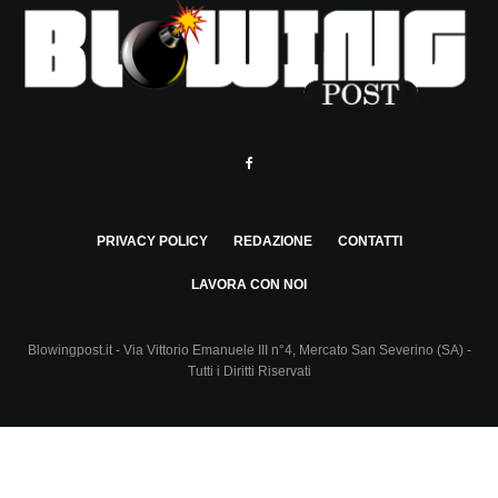
PRIVACY POLICY
REDAZIONE
CONTATTI
LAVORA CON NOI
Blowingpost.it - Via Vittorio Emanuele III n°4, Mercato San Severino (SA) -
Tutti i Diritti Riservati