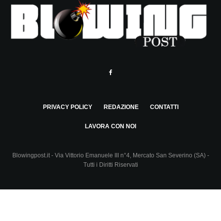
PRIVACY POLICY
REDAZIONE
CONTATTI
LAVORA CON NOI
Blowingpost.it - Via Vittorio Emanuele III n°4, Mercato San Severino (SA) -
Tutti i Diritti Riservati