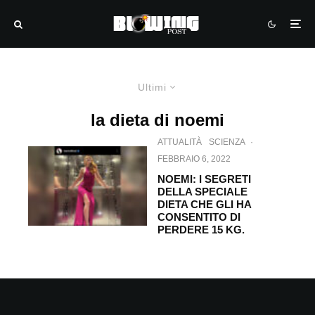
Ultimi
la dieta di noemi
ATTUALITÀ
SCIENZA
·
FEBBRAIO 6, 2022
NOEMI: I SEGRETI
DELLA SPECIALE
DIETA CHE GLI HA
CONSENTITO DI
PERDERE 15 KG.