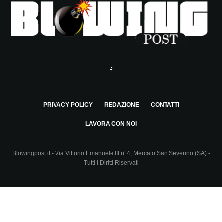
PRIVACY POLICY
REDAZIONE
CONTATTI
LAVORA CON NOI
Blowingpost.it - Via Vittorio Emanuele III n°4, Mercato San Severino (SA) -
Tutti i Diritti Riservati