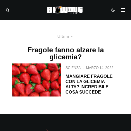
Ultimi
Fragole fanno alzare la
glicemia?
SCIENZA
·
MARZO 14, 2022
MANGIARE FRAGOLE
CON LA GLICEMIA
ALTA? INCREDIBILE
COSA SUCCEDE