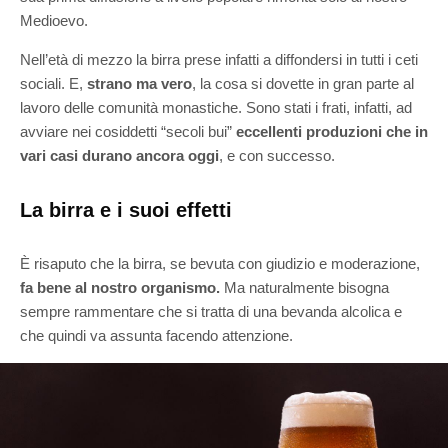
Medioevo.
Nell’età di mezzo la birra prese infatti a diffondersi in tutti i ceti
sociali. E,
strano ma vero
, la cosa si dovette in gran parte al
lavoro delle comunità monastiche. Sono stati i frati, infatti, ad
avviare nei cosiddetti “secoli bui”
eccellenti produzioni che in
vari casi durano ancora oggi
, e con successo.
La birra e i suoi effetti
È risaputo che la birra, se bevuta con giudizio e moderazione,
fa bene al nostro organismo.
Ma naturalmente bisogna
sempre rammentare che si tratta di una bevanda alcolica e
che quindi va assunta facendo attenzione.