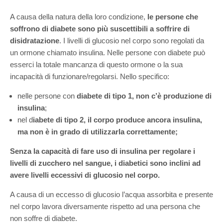
A causa della natura della loro condizione,
le persone che
soffrono di diabete sono più suscettibili a soffrire di
disidratazione
. I livelli di glucosio nel corpo sono regolati da
un ormone chiamato insulina. Nelle persone con diabete può
esserci la totale mancanza di questo ormone o la sua
incapacità di funzionare/regolarsi. Nello specifico:
nelle persone con
diabete di tipo 1, non c’è produzione di
insulina
;
nel d
iabete di tipo 2, il corpo produce ancora insulina,
ma non è in grado di utilizzarla correttamente;
Senza la capacità di fare uso di insulina per regolare i
livelli di zucchero nel sangue, i diabetici sono inclini ad
avere livelli eccessivi di glucosio nel corpo.
A causa di un eccesso di glucosio l’acqua assorbita e presente
nel corpo lavora diversamente rispetto ad una persona che
non soffre di diabete.