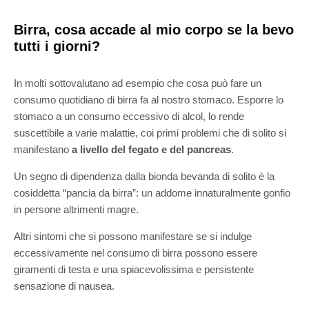
Birra, cosa accade al mio corpo se la bevo
tutti i giorni?
In molti sottovalutano ad esempio che cosa può fare un
consumo quotidiano di birra fa al nostro stomaco. Esporre lo
stomaco a un consumo eccessivo di alcol, lo rende
suscettibile a varie malattie, coi primi problemi che di solito si
manifestano
a livello del fegato e del pancreas
.
Un segno di dipendenza dalla bionda bevanda di solito è la
cosiddetta “pancia da birra”: un addome innaturalmente gonfio
in persone altrimenti magre.
Altri sintomi che si possono manifestare se si indulge
eccessivamente nel consumo di birra possono essere
giramenti di testa e una spiacevolissima e persistente
sensazione di nausea.