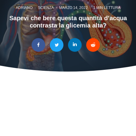
ADRIANO
·
SCIENZA
·
MARZO 14, 2022
·
1 MIN LETTURA
Sapevi che bere questa quantità d’acqua
contrasta la glicemia alta?