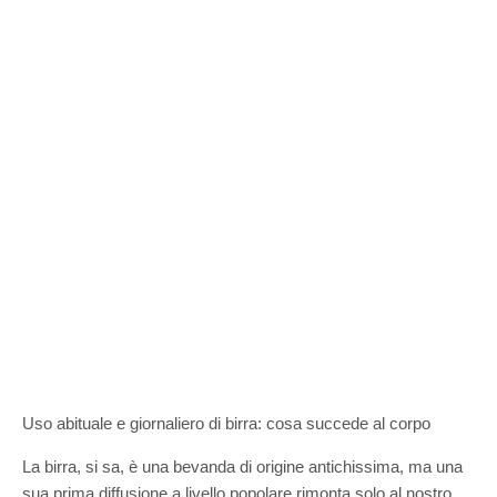
Uso abituale e giornaliero di birra: cosa succede al corpo
La birra, si sa, è una bevanda di origine antichissima, ma una
sua prima diffusione a livello popolare rimonta solo al nostro