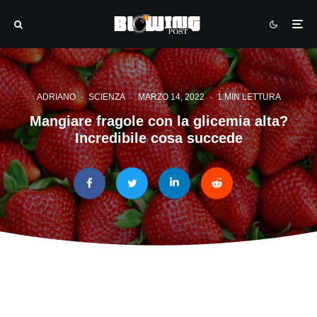
ADRIANO
·
SCIENZA
·
MARZO 14, 2022
·
1 MIN LETTURA
Mangiare fragole con la glicemia alta?
Incredibile cosa succede