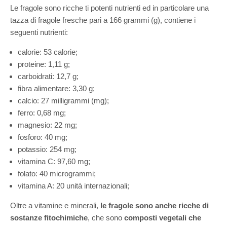
Le fragole sono ricche ti potenti nutrienti ed in particolare una
tazza di fragole fresche pari a 166 grammi (g), contiene i
seguenti nutrienti:
calorie: 53 calorie;
proteine: 1,11 g;
carboidrati: 12,7 g;
fibra alimentare: 3,30 g;
calcio: 27 milligrammi (mg);
ferro: 0,68 mg;
magnesio: 22 mg;
fosforo: 40 mg;
potassio: 254 mg;
vitamina C: 97,60 mg;
folato: 40 microgrammi;
vitamina A: 20 unità internazionali;
Oltre a vitamine e minerali,
le fragole sono anche ricche di
sostanze fitochimiche
, che sono
composti vegetali che