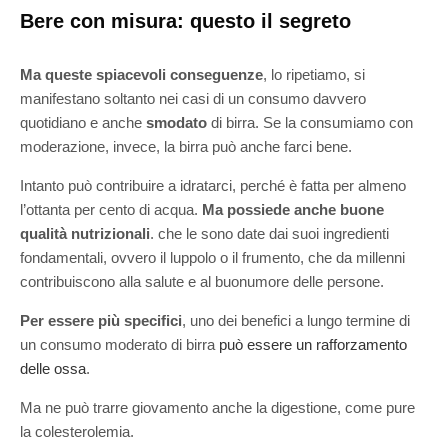
Bere con misura: questo il segreto
Ma queste spiacevoli conseguenze
, lo ripetiamo, si
manifestano soltanto nei casi di un consumo davvero
quotidiano e anche
smodato
di birra. Se la consumiamo con
moderazione, invece, la birra può anche farci bene.
Intanto può contribuire a idratarci, perché è fatta per almeno
l’ottanta per cento di acqua.
Ma possiede anche buone
qualità nutrizionali
. che le sono date dai suoi ingredienti
fondamentali, ovvero il luppolo o il frumento, che da millenni
contribuiscono alla salute e al buonumore delle persone.
Per essere più specifici
, uno dei benefici a lungo termine di
un consumo moderato di birra
può essere un rafforzamento
delle ossa
.
Ma ne può trarre giovamento anche la digestione, come pure
la colesterolemia.