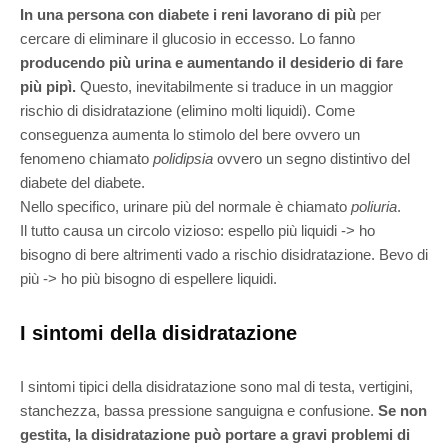
In una persona con diabete i reni lavorano di più
per
cercare di eliminare il glucosio in eccesso. Lo fanno
producendo più urina e aumentando il desiderio di fare
più pipì.
Questo, inevitabilmente si traduce in un maggior
rischio di disidratazione (elimino molti liquidi). Come
conseguenza aumenta lo stimolo del bere ovvero un
fenomeno chiamato
polidipsia
ovvero un segno distintivo del
diabete del diabete.
Nello specifico, urinare più del normale è chiamato
poliuria
.
Il tutto causa un circolo vizioso: espello più liquidi -> ho
bisogno di bere altrimenti vado a rischio disidratazione. Bevo di
più -> ho più bisogno di espellere liquidi.
I sintomi della disidratazione
I sintomi tipici della disidratazione sono mal di testa, vertigini,
stanchezza, bassa pressione sanguigna e confusione.
Se non
gestita, la disidratazione può portare a gravi problemi di