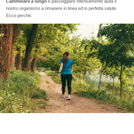
Camminare a lungo
e passeggiare intensamente aiuta il
nostro organismo a rimanere in linea ed in perfetta salute.
Ecco perché.