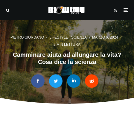
PIETRO GIORDANO
·
LIFESTYLE
SCIENZA
·
MARZO 6, 2024
·
2 MIN LETTURA
Camminare aiuta ad allungare la vita?
Cosa dice la scienza