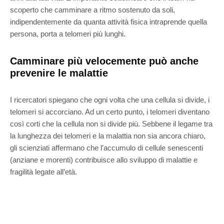
scoperto che camminare a ritmo sostenuto da soli,
indipendentemente da quanta attività fisica intraprende quella
persona, porta a telomeri più lunghi.
Camminare più velocemente può anche
prevenire le malattie
I ricercatori spiegano che ogni volta che una cellula si divide, i
telomeri si accorciano. Ad un certo punto, i telomeri diventano
così corti che la cellula non si divide più. Sebbene il legame tra
la lunghezza dei telomeri e la malattia non sia ancora chiaro,
gli scienziati affermano che l’accumulo di cellule senescenti
(anziane e morenti) contribuisce allo sviluppo di malattie e
fragilità legate all’età.