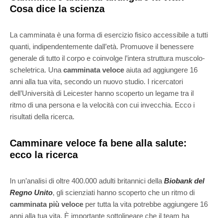
Cosa dice la scienza
La camminata è una forma di esercizio fisico accessibile a tutti
quanti, indipendentemente dall’età. Promuove il benessere
generale di tutto il corpo e coinvolge l’intera struttura muscolo-
scheletrica. Una
camminata veloce
aiuta ad aggiungere 16
anni alla tua vita, secondo un nuovo studio. I ricercatori
dell’Università di Leicester hanno scoperto un legame tra il
ritmo di una persona e la velocità con cui invecchia. Ecco i
risultati della ricerca.
Camminare veloce fa bene alla salute:
ecco la ricerca
In un’analisi di oltre 400.000 adulti britannici della
Biobank
del
Regno Unito
, gli scienziati hanno scoperto che un ritmo di
camminata più veloce
per tutta la vita potrebbe aggiungere 16
anni alla tua vita. È importante sottolineare che il team ha