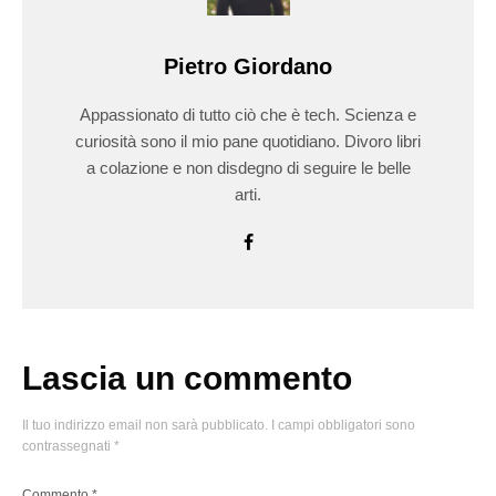
Pietro Giordano
Appassionato di tutto ciò che è tech. Scienza e
curiosità sono il mio pane quotidiano. Divoro libri
a colazione e non disdegno di seguire le belle
arti.
Lascia un commento
Il tuo indirizzo email non sarà pubblicato.
I campi obbligatori sono
contrassegnati
*
Commento
*