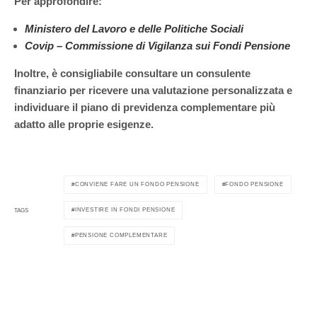
Per approfondire:
Ministero del Lavoro e delle Politiche Sociali
Covip – Commissione di Vigilanza sui Fondi Pensione
Inoltre, è consigliabile consultare un consulente
finanziario per ricevere una valutazione personalizzata e
individuare il piano di previdenza complementare più
adatto alle proprie esigenze.
CONVIENE FARE UN FONDO PENSIONE
FONDO PENSIONE
INVESTIRE IN FONDI PENSIONE
TAGS
PENSIONE COMPLEMENTARE