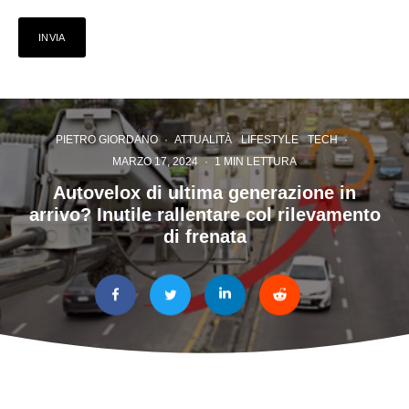
PIETRO GIORDANO
·
ATTUALITÀ
LIFESTYLE
TECH
·
MARZO 17, 2024
·
1 MIN LETTURA
Autovelox di ultima generazione in
arrivo? Inutile rallentare col rilevamento
di frenata