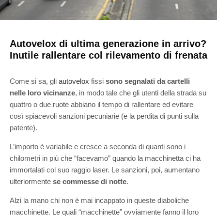
Autovelox di ultima generazione in arrivo?
Inutile rallentare col rilevamento di frenata
Come si sa, gli
autovelox
fissi
sono segnalati da cartelli
nelle loro vicinanze
, in modo tale che gli utenti della strada su
quattro o due ruote abbiano il tempo di rallentare ed evitare
così spiacevoli sanzioni pecuniarie (e la perdita di punti sulla
patente).
L’importo è variabile e cresce a seconda di quanti sono i
chilometri in più che “facevamo” quando la macchinetta ci ha
immortalati col suo raggio laser. Le sanzioni, poi, aumentano
ulteriormente
se commesse di notte
.
Alzi la mano chi non è mai incappato in queste diaboliche
macchinette. Le quali “macchinette” ovviamente fanno il loro