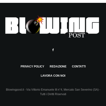
PRIVACY POLICY
REDAZIONE
CONTATTI
LAVORA CON NOI
Blowingpost.it - Via Vittorio Emanuele III n°4, Mercato San Severino (SA) -
Tutti i Diritti Riservati