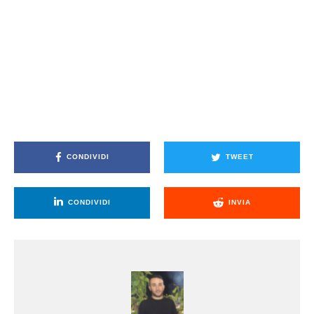
CONDIVIDI
TWEET
CONDIVIDI
INVIA