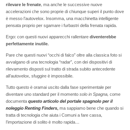
rilevare le frenate
, ma anche le successive nuove
accelerazioni che sono proprie di chiunque superi il punto dove
è messo l’autovelox. Insomma, una macchinetta intelligente
pensata proprio per sgamare i furbastri della frenata rapida.
Ergo: con questi nuovi apparecchi rallentare
diventerebbe
perfettamente inutile.
Pare che questi nuovi “occhi di falco” oltre alla classica foto si
avvalgano di una tecnologia “radar”, con dei dispositivi di
rilevamento disposti sul tratto di strada subito antecedente
all’autovelox, sfuggire è impossibile.
Tutto questo è oramai uscito dalla fase sperimentale per
diventare uno standard per il momento
solo in Spagna,
come
documenta
questo articolo
del portale spagnolo per il
noleggio Renting Finders
,
ma sappiamo bene che quando si
tratta di tecnologia che aiuta i Comuni a fare cassa,
l’importazione di solito è molto rapida…