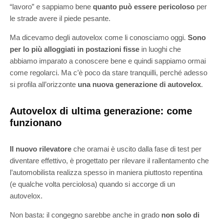
“lavoro” e sappiamo bene
quanto può essere pericoloso
per
le strade avere il piede pesante.
Ma dicevamo degli autovelox come li conosciamo oggi.
Sono
per lo più alloggiati in postazioni fisse
in luoghi che
abbiamo imparato a conoscere bene e quindi sappiamo ormai
come regolarci. Ma c’è poco da stare tranquilli, perché adesso
si profila all’orizzonte
una nuova generazione di autovelox
.
Autovelox di ultima generazione: come
funzionano
Il nuovo rilevatore
che oramai è uscito dalla fase di test per
diventare effettivo, è progettato per rilevare il rallentamento che
l’automobilista realizza spesso in maniera piuttosto repentina
(e qualche volta perciolosa) quando si accorge di un
autovelox.
Non basta: il congegno sarebbe anche in grado
non solo di