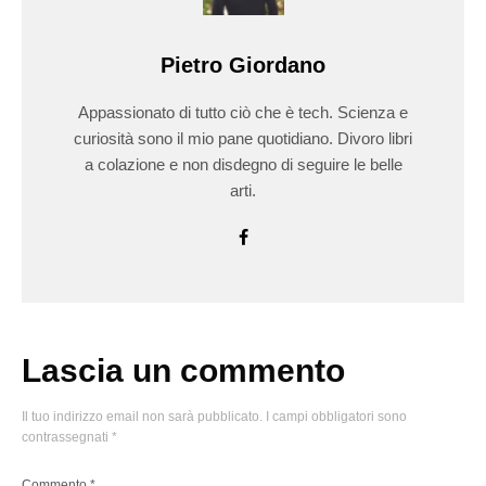
Pietro Giordano
Appassionato di tutto ciò che è tech. Scienza e
curiosità sono il mio pane quotidiano. Divoro libri
a colazione e non disdegno di seguire le belle
arti.
Lascia un commento
Il tuo indirizzo email non sarà pubblicato.
I campi obbligatori sono
contrassegnati
*
Commento
*