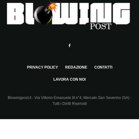
PRIVACY POLICY
REDAZIONE
CONTATTI
LAVORA CON NOI
Blowingpost.it - Via Vittorio Emanuele III n°4, Mercato San Severino (SA) -
Tutti i Diritti Riservati