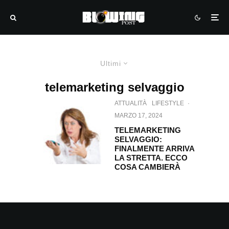
Ultimi
telemarketing selvaggio
ATTUALITÀ
LIFESTYLE
·
MARZO 17, 2024
TELEMARKETING
SELVAGGIO:
FINALMENTE ARRIVA
LA STRETTA. ECCO
COSA CAMBIERÀ