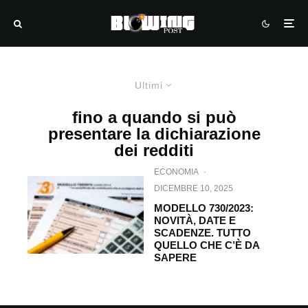
Ultimi
fino a quando si può
presentare la dichiarazione
dei redditi
ECONOMIA
·
DICEMBRE 10, 2025
MODELLO 730/2023:
NOVITÀ, DATE E
SCADENZE. TUTTO
QUELLO CHE C’È DA
SAPERE