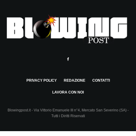
PRIVACY POLICY
REDAZIONE
CONTATTI
LAVORA CON NOI
Blowingpost.it - Via Vittorio Emanuele III n°4, Mercato San Severino (SA) -
Tutti i Diritti Riservati